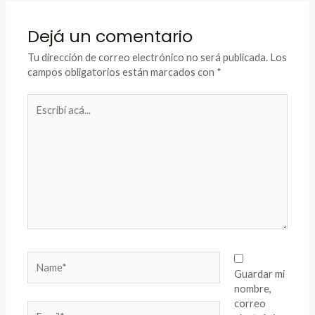
Dejá un comentario
Tu dirección de correo electrónico no será publicada.
Los
campos obligatorios están marcados con
*
Escribí
acá...
Name*
Guardar mi
nombre,
correo
Email*