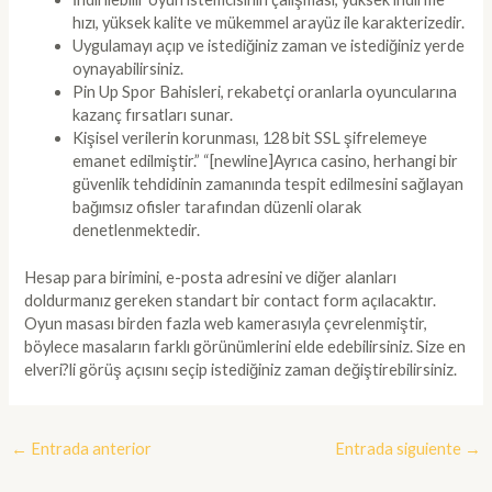
hızı, yüksek kalite ve mükemmel arayüz ile karakterizedir.
Uygulamayı açıp ve istediğiniz zaman ve istediğiniz yerde
oynayabilirsiniz.
Pin Up Spor Bahisleri, rekabetçi oranlarla oyuncularına
kazanç fırsatları sunar.
Kişisel verilerin korunması, 128 bit SSL şifrelemeye
emanet edilmiştir.” “[newline]Ayrıca casino, herhangi bir
güvenlik tehdidinin zamanında tespit edilmesini sağlayan
bağımsız ofisler tarafından düzenli olarak
denetlenmektedir.
Hesap para birimini, e-posta adresini ve diğer alanları
doldurmanız gereken standart bir contact form açılacaktır.
Oyun masası birden fazla web kamerasıyla çevrelenmiştir,
böylece masaların farklı görünümlerini elde edebilirsiniz. Size en
elveri?li görüş açısını seçip istediğiniz zaman değiştirebilirsiniz.
←
Entrada anterior
Entrada siguiente
→