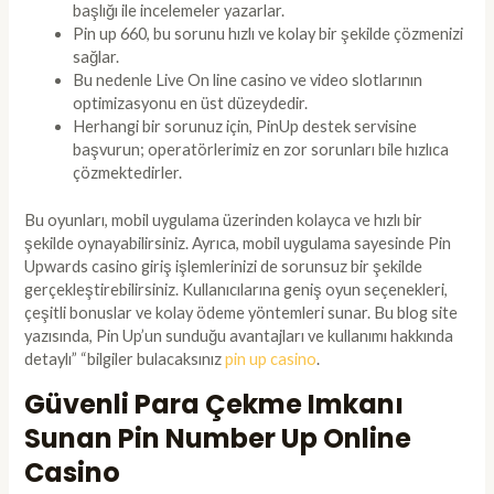
başlığı ile incelemeler yazarlar.
Pin up 660, bu sorunu hızlı ve kolay bir şekilde çözmenizi
sağlar.
Bu nedenle Live On line casino ve video slotlarının
optimizasyonu en üst düzeydedir.
Herhangi bir sorunuz için, PinUp destek servisine
başvurun; operatörlerimiz en zor sorunları bile hızlıca
çözmektedirler.
Bu oyunları, mobil uygulama üzerinden kolayca ve hızlı bir
şekilde oynayabilirsiniz. Ayrıca, mobil uygulama sayesinde Pin
Upwards casino giriş işlemlerinizi de sorunsuz bir şekilde
gerçekleştirebilirsiniz. Kullanıcılarına geniş oyun seçenekleri,
çeşitli bonuslar ve kolay ödeme yöntemleri sunar. Bu blog site
yazısında, Pin Up’un sunduğu avantajları ve kullanımı hakkında
detaylı” “bilgiler bulacaksınız
pin up casino
.
Güvenli Para Çekme Imkanı
Sunan Pin Number Up Online
Casino