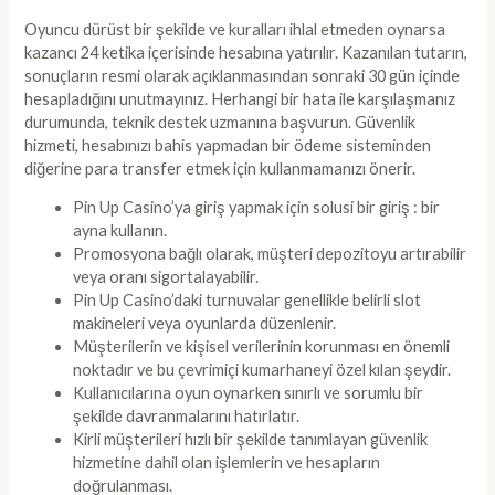
Oyuncu dürüst bir şekilde ve kuralları ihlal etmeden oynarsa
kazancı 24 ketika içerisinde hesabına yatırılır. Kazanılan tutarın,
sonuçların resmi olarak açıklanmasından sonraki 30 gün içinde
hesapladığını unutmayınız. Herhangi bir hata ile karşılaşmanız
durumunda, teknik destek uzmanına başvurun. Güvenlik
hizmeti, hesabınızı bahis yapmadan bir ödeme sisteminden
diğerine para transfer etmek için kullanmamanızı önerir.
Pin Up Casino’ya giriş yapmak için solusi bir giriş : bir
ayna kullanın.
Promosyona bağlı olarak, müşteri depozitoyu artırabilir
veya oranı sigortalayabilir.
Pin Up Casino’daki turnuvalar genellikle belirli slot
makineleri veya oyunlarda düzenlenir.
Müşterilerin ve kişisel verilerinin korunması en önemli
noktadır ve bu çevrimiçi kumarhaneyi özel kılan şeydir.
Kullanıcılarına oyun oynarken sınırlı ve sorumlu bir
şekilde davranmalarını hatırlatır.
Kirli müşterileri hızlı bir şekilde tanımlayan güvenlik
hizmetine dahil olan işlemlerin ve hesapların
doğrulanması.