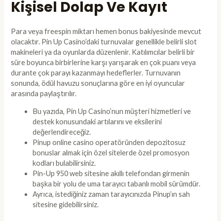
Kişisel Dolap Ve Kayıt
Para veya freespin miktarı hemen bonus bakiyesinde mevcut
olacaktır. Pin Up Casino’daki turnuvalar genellikle belirli slot
makineleri ya da oyunlarda düzenlenir. Katılımcılar belirli bir
süre boyunca birbirlerine karşı yarışarak en çok puanı veya
durante çok parayı kazanmayı hedeflerler. Turnuvanın
sonunda, ödül havuzu sonuçlarına göre en iyi oyuncular
arasında paylaştırılır.
Bu yazıda, Pin Up Casino’nun müşteri hizmetleri ve
destek konusundaki artılarını ve eksilerini
değerlendireceğiz.
Pinup online casino operatöründen depozitosuz
bonuslar almak için özel sitelerde özel promosyon
kodları bulabilirsiniz.
Pin-Up 950 web sitesine akıllı telefondan girmenin
başka bir yolu de uma tarayıcı tabanlı mobil sürümdür.
Ayrıca, istediğiniz zaman tarayıcınızda Pinup’ın sah
sitesine gidebilirsiniz.