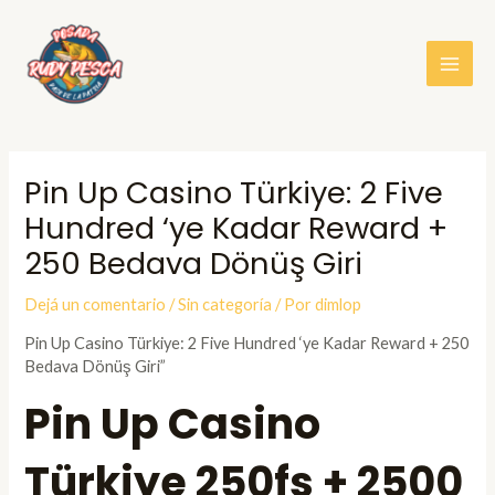
Ir
Post
MAI
al
navigation
contenido
ME
Pin Up Casino Türkiye: 2 Five
Hundred ‘ye Kadar Reward +
250 Bedava Dönüş Giri
Dejá un comentario
/
Sin categoría
/ Por
dimlop
Pin Up Casino Türkiye: 2 Five Hundred ‘ye Kadar Reward + 250
Bedava Dönüş Giri”
Pin Up Casino
Türkiye 250fs + 2500