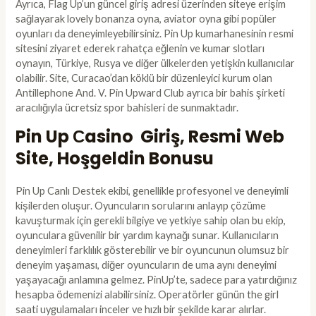
Ayrıca, Flag Up’un güncel giriş adresi üzerinden siteye erişim
sağlayarak lovely bonanza oyna, aviator oyna gibi popüler
oyunları da deneyimleyebilirsiniz. Pin Up kumarhanesinin resmi
sitesini ziyaret ederek rahatça eğlenin ve kumar slotları
oynayın, Türkiye, Rusya ve diğer ülkelerden yetişkin kullanıcılar
olabilir. Site, Curacao’dan köklü bir düzenleyici kurum olan
Antillephone And. V. Pin Upward Club ayrıca bir bahis şirketi
aracılığıyla ücretsiz spor bahisleri de sunmaktadır.
Pin Up Сasino ️ Giriş, Resmi Web
Site, Hoşgeldin Bonusu
Pin Up Canlı Destek ekibi, genellikle profesyonel ve deneyimli
kişilerden oluşur. Oyuncuların sorularını anlayıp çözüme
kavuşturmak için gerekli bilgiye ve yetkiye sahip olan bu ekip,
oyunculara güvenilir bir yardım kaynağı sunar. Kullanıcıların
deneyimleri farklılık gösterebilir ve bir oyuncunun olumsuz bir
deneyim yaşaması, diğer oyuncuların de uma aynı deneyimi
yaşayacağı anlamına gelmez. PinUp’te, sadece para yatırdığınız
hesapba ödemenizi alabilirsiniz. Operatörler günün the girl
saati uygulamaları inceler ve hızlı bir şekilde karar alırlar.