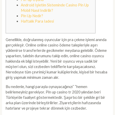
Android Işletim Sisteminde Casino Pin Up
Mobil Nasıl Indirilir?
Pin Up Nedir?
Haftalık Para Iadesi
Genellikle, doğrulanmış oyuncular için pra çekme işlemi anında
gerçekleşir. Online online casino ödeme talepleriyle aşırı
yüklenirse transferlerde gecikmeler meydana gelebilir. Ödeme
yaparken, talebin durumunu takip edin, online casino oyuncu
hakkında ek bilgi isteyebilir. Yeni bir oyuncu veya sadık bir
müşteri olun, sizi cezbeden tekliflerle karşılaşacaksınız.
Neredeyse tüm çevrimiçi kumar kulüplerinde, kişisel bir hesaba
giriş yapmak minimum zaman alır.
Bu nedenle, hangi parayla oynayacağınızı” “hemen
belirlemeyiniz gerekiyor. Pin up casino tr 2020 yılından beri
Türkiye’de faaliyet göstermektedir. Şaşırtıcı bir şekilde gri bir
arka plan üzerinde birleştirilirler. Ziyaretçilerin hafızasında
hatırlanır ve projeye tekrar dönmek için cezbeder.