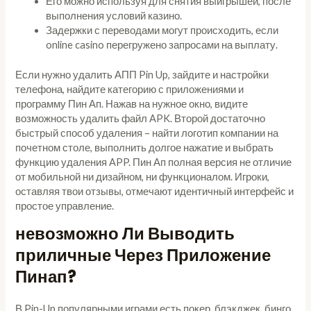
Его можно используя для снятия выигрышей, после
выполнения условий казино.
Задержки с переводами могут происходить, если
online casino перегружено запросами на выплату.
Если нужно удалить АПП Pin Up, зайдите и настройки
телефона, найдите категорию с приложениями и
программу Пин Ап. Нажав на нужное окно, видите
возможность удалить файл APK. Второй достаточно
быстрый способ удаления – найти логотип компании на
почетном столе, выполнить долгое нажатие и выбрать
функцию удаления APP. Пин Ап полная версия не отличие
от мобильной ни дизайном, ни функционалом. Игроки,
оставляя твои отзывы, отмечают идентичный интерфейс и
простое управление.
невозможно Ли Выводить
приличные Через Приложение
Пинап?
В Pin-Up популярными играми есть покер, блэкджек, бинго