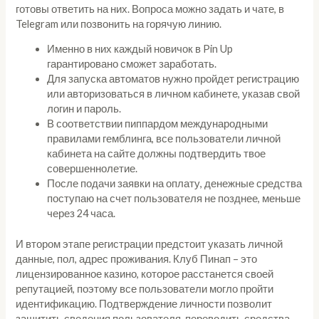
готовы ответить на них. Вопроса можно задать и чате, в
Telegram или позвонить на горячую линию.
Именно в них каждый новичок в Pin Up
гарантировано сможет заработать.
Для запуска автоматов нужно пройдет регистрацию
или авторизоваться в личном кабинете, указав свой
логин и пароль.
В соответствии пиппардом международными
правилами гемблинга, все пользователи личной
кабинета на сайте должны подтвердить твое
совершеннолетие.
После подачи заявки на оплату, денежные средства
поступаю на счет пользователя не позднее, меньше
через 24 часа.
И втором этапе регистрации предстоит указать личной
данные, пол, адрес проживания. Клуб Пинап – это
лицензированное казино, которое расстанется своей
репутацией, поэтому все пользователи могло пройти
идентификацию. Подтверждение личности позволит
защитить сведения пользователя, переводить средства