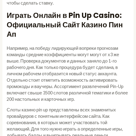
чтобы сделать ставку.
Играть Онлайн в Pin Up Casino:
Официальный Сайт Казино Пин
Ап
Например, на победу лидирующей вопреки прогнозам
команды средние коэффициенты могут могут от х3 же
выше. Проверка документов и данных заняло до 1-го
рабочего дня. Как только процедура будет сделана, в
личном рабочем отобразится новый статус аккаунта.
Отдельно стоит отметить возможность активировать
промокоды и ваучеры. Ассортимент развлечений Pin-Up
включает свыше 3500 слотов различной тематики и более
200 настольных и карточных игр.
Слоты казино pin up представлены всех знаменитых
провайдеров с понятным интерфейсом сайта. Как
соревнования, в которых может участвовать той
желающий. Для того нужно играть а определенные игры,
добывать баллы и выигрывать реальные деньги.