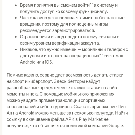
Время принятия вы сможем войти” “а систему и
получить доступ ко ковсему функционалу.
Часто казино устанавливает лимит на бесплатные
вращения, поэтому для полноценным игры
рекомендуется зарегистрироваться.
Ограничения и вывод средств потому связаны с
своим уровнем верификации аккаунта.
Никакое, что нужно имеешь — мобильный телефон с
доступом и интернет на операционных” “системах
Android или iOS.
Помимо казино, сервис дает возможность делать ставки
на спорт и киберспорт. Здесь бетторы найдут
разнообразные предматчевые ставки, ставки на лайв
моменты и не а. С помощью мобильного приложения
можно увидеть прямые трансляции спортивных
соревнований и кибер турниров. Скачать приложение Пин
Ап на Аndroid можно меньше за несколько полугода. Найти
ссылку в скачивание файла APK в Play Market не
получится, что объясняется политикой компании Google.