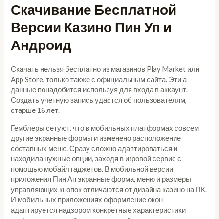
Скачивание Бесплатной
Версии Казино Пин Уп и
Андроид
Скачать нельзя бесплатно из магазинов Play Market или
App Store, только также с официальным сайта. Эти а
данные понадобится используя для входа в аккаунт.
Создать учетную запись удастся об пользователям,
старше 18 лет.
Гемблеры сетуют, что в мобильных платформах совсем
другие экранные формы и изменено расположение
составных меню. Сразу сложно адаптироваться и
находила нужные опции, заходя в игровой сервис с
помощью мобайл гаджетов. В мобильной версии
приложения Пин Ап экранные форма, меню и размеры
управляющих кнопок отличаются от дизайна казино на ПК.
И мобильных приложениях оформление окон
адаптируется надзором конкретные характеристики