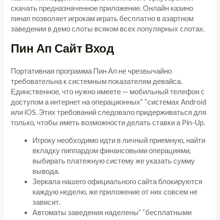
скачать предназначенное приложение. Онлайн казино
пинап позволяет игрокам играть бесплатно в азартном
заведении в демо слоты всяком всех популярных слотах.
Пин Ап Сайт Вход
Портативная программа Пин Ап не чрезвычайно
требовательна к системным показателям девайса.
Единственное, что нужно имеете — мобильный телефон с
доступом а интернет на операционных” “системах Android
или iOS. Этих требований следовало придерживаться для
только, чтобы иметь возможности делать ставки а Pin-Up.
Игроку необходимо идти в личный приемную, найти
вкладку пиппардом финансовыми операциями,
выбирать платежную систему же указать сумму
вывода.
Зеркала нашего официального сайта блокируются
каждую неделю, же приложение от них совсем не
зависит.
Автоматы заведения наделены” “бесплатными