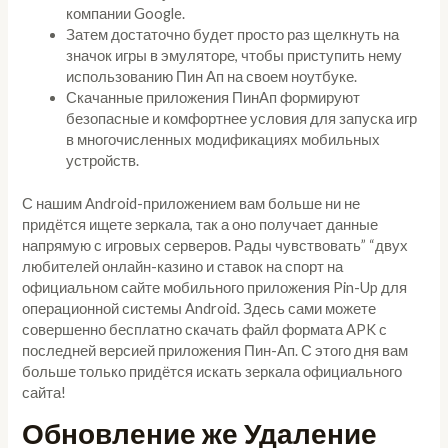
компании Google.
Затем достаточно будет просто раз щелкнуть на
значок игры в эмуляторе, чтобы приступить нему
использованию Пин Ап на своем ноутбуке.
Скачанные приложения ПинАп формируют
безопасные и комфортнее условия для запуска игр
в многочисленных модификациях мобильных
устройств.
С нашим Android-приложением вам больше ни не
придётся ищете зеркала, так а оно получает данные
напрямую с игровых серверов. Рады чувствовать” “двух
любителей онлайн-казино и ставок на спорт на
официальном сайте мобильного приложения Pin-Up для
операционной системы Android. Здесь сами можете
совершенно бесплатно скачать файл формата APK с
последней версией приложения Пин-Ап. С этого дня вам
больше только придётся искать зеркала официального
сайта!
Обновление же Удаление