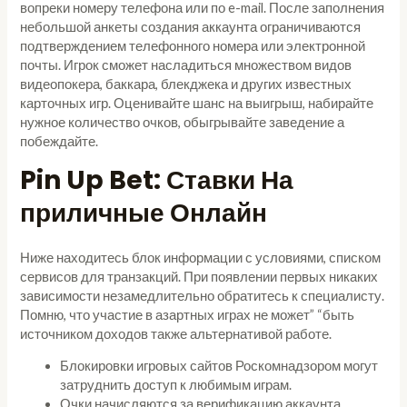
вопреки номеру телефона или по e-mail. После заполнения
небольшой анкеты создания аккаунта ограничиваются
подтверждением телефонного номера или электронной
почты. Игрок сможет насладиться множеством видов
видеопокера, баккара, блекджека и других известных
карточных игр. Оценивайте шанс на выигрыш, набирайте
нужное количество очков, обыгрывайте заведение а
побеждайте.
Pin Up Bet: Ставки На
приличные Онлайн
Ниже находитесь блок информации с условиями, списком
сервисов для транзакций. При появлении первых никаких
зависимости незамедлительно обратитесь к специалисту.
Помню, что участие в азартных играх не может” “быть
источником доходов также альтернативой работе.
Блокировки игровых сайтов Роскомнадзором могут
затруднить доступ к любимым играм.
Очки начисляются за верификацию аккаунта,