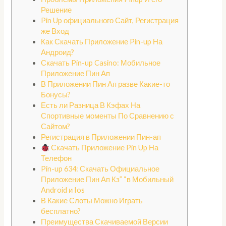
Решение
Pin Up официального Сайт, Регистрация
же Вход
Как Скачать Приложение Pin-up На
Андроид?
Скачать Pin-up Casino: Мобильное
Приложение Пин Ап
В Приложении Пин Ап разве Какие-то
Бонусы?
Есть ли Разница В Кэфах На
Спортивные моменты По Сравнению с
Сайтом?
Регистрация в Приложении Пин-ап
Скачать Приложение Pin Up На
Телефон
Pin-up 634: Скачать Официальное
Приложение Пин Ап Кз” “в Мобильный
Android и Ios
В Какие Слоты Можно Играть
бесплатно?
Преимущества Скачиваемой Версии