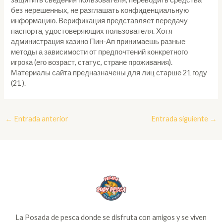
без нерешенных, не разглашать конфиденциальную
информацию. Верификация представляет передачу
паспорта, удостоверяющих пользователя. Хотя
администрация казино Пин-Ап принимаешь разные
методы а зависимости от предпочтений конкретного
игрока (его возраст, статус, стране проживания).
Материалы сайта предназначены для лиц старше 21 году
(21 ).
←
Entrada anterior
Entrada siguiente
→
La Posada de pesca donde se disfruta con amigos y se viven