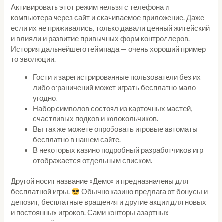
Активировать этот режим нельзя с телефона и
компьютера через сайт и скачиваемое приложение. Даже
если их не приживались, только давали ценный житейский
и влияли и развитие привычных форм контроллеров.
История дальнейшего геймпада — очень хороший пример
то эволюции.
Гости и зарегистрированные пользователи без их
либо ограничений может играть бесплатно мало
угодно.
Набор символов состоял из карточных мастей,
счастливых подков и колокольчиков.
Вы так же можете опробовать игровые автоматы
бесплатно в нашем сайте.
В некоторых казино подробный разработчиков игр
отображается отдельным списком.
Другой носит название «Демо» и предназначены для
бесплатной игры.
Обычно казино предлагают бонусы и
депозит, бесплатные вращения и другие акции для новых
и постоянных игроков. Сами конторы азартных