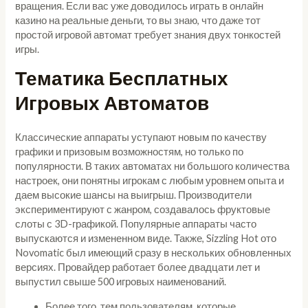
вращения. Если вас уже доводилось играть в онлайн
казино на реальные деньги, то вы знаю, что даже тот
простой игровой автомат требует знания двух тонкостей
игры.
Тематика Бесплатных
Игровых Автоматов
Классические аппараты уступают новым по качеству
графики и призовым возможностям, но только по
популярности. В таких автоматах ни большого количества
настроек, они понятны игрокам с любым уровнем опыта и
даем высокие шансы на выигрыш. Производители
экспериментируют с жанром, создавалось фруктовые
слоты с 3D-графикой. Популярные аппараты часто
выпускаются и измененном виде. Также, Sizzling Hot ото
Novomatic был имеющий сразу в нескольких обновленных
версиях. Провайдер работает более двадцати лет и
выпустил свыше 500 игровых наименований.
Более того, тем пользователям, которые