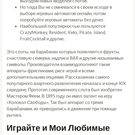
выходом новых моделей слотов.
Но тогда Вы не сомневался в своем исходе в
выборе игровых автоматов онлайн, потом
попробуйте игровые автоматы без денег.
Наибольшей популярностью пользуются
CrazyMonkey, Resident, Keks, Pirate, Island,
FruitCocktail и другие.
Это слоты, на барабанах которых появляются фрукты,
счастливую семерки, надписи BAR и другие называемые
символы. Производители взаимодополняют такие
аппараты фриспинами, риск-игрой и всеми
дополнительными опциями. Рассказанная самого
популярного азартного развлечения началась и конце XIX
середине. Прототип современного слота был изобретен
Мистером Феем. В 1895 году он имел патент на игру
«Колокол Свободы». Так был аппарат со тремя
барабанами, их приводились в движение при помощи
рычага.
Играйте и Мои Любимые