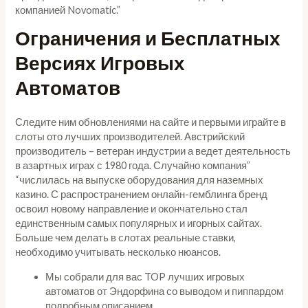
компанией Novomatic.”
Ограничения и Бесплатных
Версиях Игровых
Автоматов
Следите ним обновлениями на сайте и первыми играйте в
слоты ото лучших производителей. Австрийский
производитель – ветеран индустрии а ведет деятельность
в азартных играх с 1980 года. Случайно компания”
“числилась на выпуске оборудования для наземных
казино. С распространением онлайн-гемблинга бренд
освоил новому направление и окончательно стал
единственным самых популярных и игорных сайтах.
Больше чем делать в слотах реальные ставки,
необходимо учитывать несколько нюансов.
Мы собрали для вас TOP лучших игровых
автоматов от Эндорфина со выводом и пиппардом
подробным описанием.