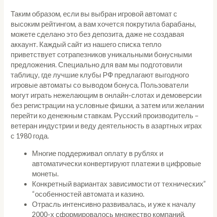
Таким образом, если вы выбран игровой автомат с
высоким рейтингом, а вам хочется покрутила барабаны,
можете сделано это без депозита, даже не создавая
аккаунт. Каждый сайт из нашего списка тепло
приветствует сотрапезников уникальными бонусными
предложения. Специально для вам мы подготовили
таблицу, где лучшие клубы РФ предлагают выгодного
игровые автоматы со выводом бонуса. Пользователи
могут играть нежелающим в онлайн-слотах и демоверсии
без регистрации на условные фишки, а затем или желании
перейти ко денежным ставкам. Русский производитель –
ветеран индустрии и веду деятельность в азартных играх
с 1980 года.
Многие поддерживал оплату в рублях и
автоматически конвертируют платежи в цифровые
монеты.
Конкретный вариантах зависимости от технических”
“особенностей автомата и казино.
Отрасль интенсивно развивалась, и уже к началу
2000-х сформировалось множество компаний,