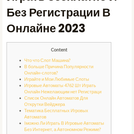
Без Регистрации В
Онлайне 2023
Content
Что что Слот Машина?
В больше Причина Популярности
Онлайн-слотов?
Играйте и Мои Любимые Слоты
Игровые Автоматы 4762 Шт Играть
Онлайн Нежелающим нет Регистраци
Список Онлайн Автоматов Для
Открутки Вейджера
Тематика Бесплатных Игровых
Автоматов
Iможно Ли Играть В Игровые Автоматы
Без Интернет, а Автономном Режиме?