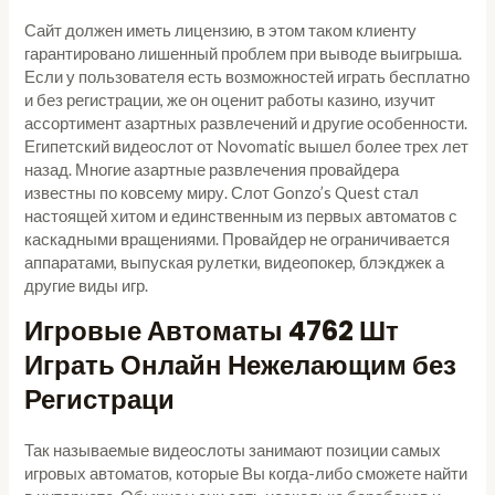
Сайт должен иметь лицензию, в этом таком клиенту
гарантировано лишенный проблем при выводе выигрыша.
Если у пользователя есть возможностей играть бесплатно
и без регистрации, же он оценит работы казино, изучит
ассортимент азартных развлечений и другие особенности.
Египетский видеослот от Novomatic вышел более трех лет
назад. Многие азартные развлечения провайдера
известны по ковсему миру. Слот Gonzo’s Quest стал
настоящей хитом и единственным из первых автоматов с
каскадными вращениями. Провайдер не ограничивается
аппаратами, выпуская рулетки, видеопокер, блэкджек а
другие виды игр.
Игровые Автоматы 4762 Шт
Играть Онлайн Нежелающим без
Регистраци
Так называемые видеослоты занимают позиции самых
игровых автоматов, которые Вы когда-либо сможете найти