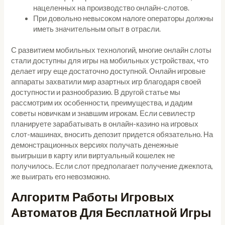
нацеленных на производство онлайн-слотов.
При довольно невысоком налоге операторы должны
иметь значительным опыт в отрасли.
С развитием мобильных технологий, многие онлайн слоты
стали доступны для игры на мобильных устройствах, что
делает игру еще достаточно доступной. Онлайн игровые
аппараты захватили мир азартных игр благодаря своей
доступности и разнообразию. В другой статье мы
рассмотрим их особенности, преимущества, и дадим
советы новичкам и знавшим игрокам. Если севилестр
планируете зарабатывать в онлайн-казино на игровых
слот-машинах, вносить депозит придется обязательно. На
демонстрационных версиях получать денежные
выигрыши в карту или виртуальный кошелек не
получилось. Если слот предполагает получение джекпота,
же выиграть его невозможно.
Алгоритм Работы Игровых
Автоматов Для Бесплатной Игры