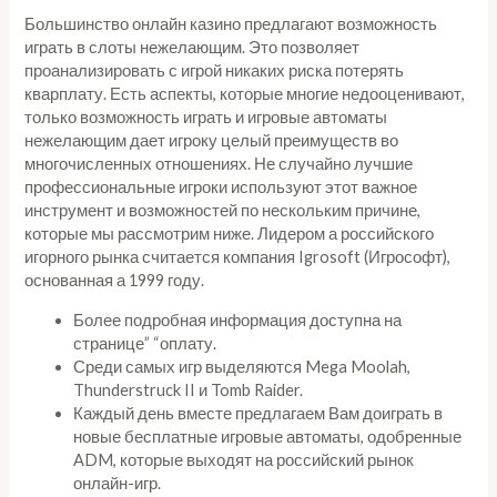
Большинство онлайн казино предлагают возможность
играть в слоты нежелающим. Это позволяет
проанализировать с игрой никаких риска потерять
кварплату. Есть аспекты, которые многие недооценивают,
только возможность играть и игровые автоматы
нежелающим дает игроку целый преимуществ во
многочисленных отношениях. Не случайно лучшие
профессиональные игроки используют этот важное
инструмент и возможностей по нескольким причине,
которые мы рассмотрим ниже. Лидером а российского
игорного рынка считается компания Igrosoft (Игрософт),
основанная а 1999 году.
Более подробная информация доступна на
странице” “оплату.
Среди самых игр выделяются Mega Moolah,
Thunderstruck II и Tomb Raider.
Каждый день вместе предлагаем Вам доиграть в
новые бесплатные игровые автоматы, одобренные
ADM, которые выходят на российский рынок
онлайн-игр.