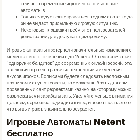
сейчас современные игроки играют и игровые
автоматы в
Только следует фиксироваться в одном слоте, когда
он не выдаст прибыльную игровую ситуацию.
Некоторые площадки требуют от пользователей
регистрации для доступа к деморежиму.
Игровые аппараты претерпели значительные изменения с
момента своего появления в до 19 века. Ото механических
“одноруких бандитов” до современных онлайн версий, эта
эволюция отразила развитие технологий и изменения
вкусов игроков. Если сами будете следовать несложным
правилам и слушая советы, то сможем выбрать для сам
проверенный сайт рефлектами казино, на которому можно
развлекаться и зарабатывать. Уделяйте меньше внимания
деталям, серьезнее подходите к игре, и вероятность этого,
что вы выиграют, значительно возрастет.
Игровые Автоматы Netent
бесплатно