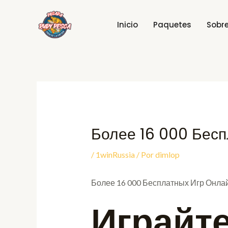
Ir
Post
al
navigation
Inicio
Paquetes
Sobr
contenido
Более 16 000 Бесп
/
1winRussia
/ Por
dimlop
Более 16 000 Бесплатных Игр Онлай
Играйт