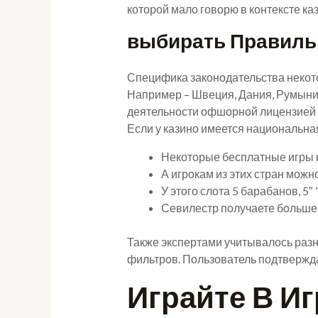
которой мало говорю в контексте ка
выбирать Правиль
Специфика законодательства некото
Например – Швеция, Дания, Румыния
деятельности офшорной лицензией н
Если у казино имеется национальная
Некоторые бесплатные игры к
А игрокам из этих стран можн
У этого слота 5 барабанов, 5
Севилестр получаете больше
Также экспертами учитывалось разн
фильтров. Пользователь подтвержда
Играйте В И