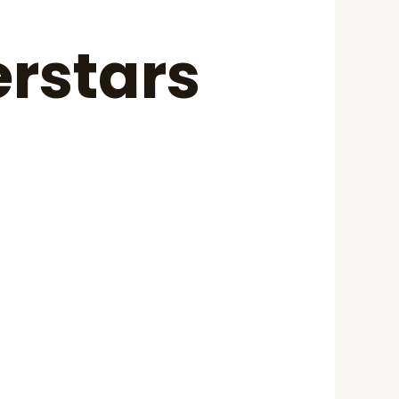
rstars