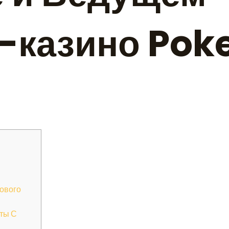
-казино Poke
ового
ты С