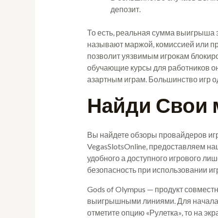
депозит.
То есть, реальная сумма выигрыша 
называют маржой, комиссией или п
позволит уязвимым игрокам блокир
обучающие курсы для работников он
азартным играм. Большинство игр 
Найди Свои 
Вы найдете обзоры провайдеров игро
VegasSlotsOnline, предоставляем н
удобного а доступного игрового ли
безопасность при использовании игр
Gods of Olympus — продукт совместн
выигрышными линиями. Для начала с
отметите опцию «Рулетка», то на эк