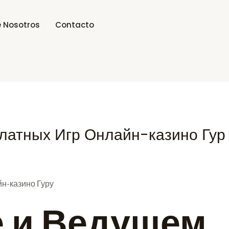
e Nosotros
Contacto
латных Игр Онлайн-казино Гур
н-казино Гуру
е и Ведущем