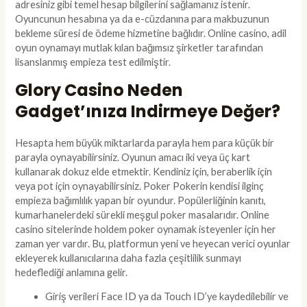
adresiniz gibi temel hesap bilgilerini sağlamanız istenir.
Oyuncunun hesabına ya da e-cüzdanına para makbuzunun
bekleme süresi de ödeme hizmetine bağlıdır. Online casino, adil
oyun oynamayı mutlak kılan bağımsız şirketler tarafından
lisanslanmış empieza test edilmiştir.
Glory Casino Neden
Gadget’ınıza Indirmeye Değer?
Hesapta hem büyük miktarlarda parayla hem para küçük bir
parayla oynayabilirsiniz. Oyunun amacı iki veya üç kart
kullanarak dokuz elde etmektir. Kendiniz için, beraberlik için
veya pot için oynayabilirsiniz. Poker Pokerin kendisi ilginç
empieza bağımlılık yapan bir oyundur. Popülerliğinin kanıtı,
kumarhanelerdeki sürekli meşgul poker masalarıdır. Online
casino sitelerinde holdem poker oynamak isteyenler için her
zaman yer vardır. Bu, platformun yeni ve heyecan verici oyunlar
ekleyerek kullanıcılarına daha fazla çeşitlilik sunmayı
hedeflediği anlamına gelir.
Giriş verileri Face ID ya da Touch ID’ye kaydedilebilir ve