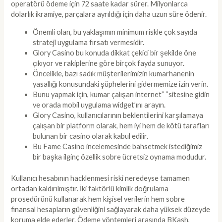
operatörü ödeme için 72 saate kadar sürer. Milyonlarca
dolarlık ikramiye, parçalara ayrıldığı için daha uzun süre ödenir.
Önemli olan, bu yaklaşımın minimum riskle çok sayıda
strateji uygulama fırsatı vermesidir.
Glory Casino bu konuda dikkat çekici bir şekilde öne
çıkıyor ve rakiplerine göre birçok fayda sunuyor.
Öncelikle, bazı sadık müşterilerimizin kumarhanenin
yasallığı konusundaki şüphelerini gidermemize izin verin.
Bunu yapmak için, kumar çalışan internet” “sitesine gidin
ve orada mobil uygulama widget’ını arayın.
Glory Casino, kullanıcılarının beklentilerini karşılamaya
çalışan bir platform olarak, hem iyi hem de kötü tarafları
bulunan bir casino olarak kabul edilir.
Bu Fame Casino incelemesinde bahsetmek istediğimiz
bir başka ilginç özellik sobre ücretsiz oynama modudur.
Kullanıcı hesabının hacklenmesi riski neredeyse tamamen
ortadan kaldırılmıştır. İki faktörlü kimlik doğrulama
prosedürünü kullanarak hem kişisel verilerin hem sobre
finansal hesapların güvenliğini sağlayarak daha yüksek düzeyde
koruma elde ederler. Ödeme yöntemleri arasında BKash,