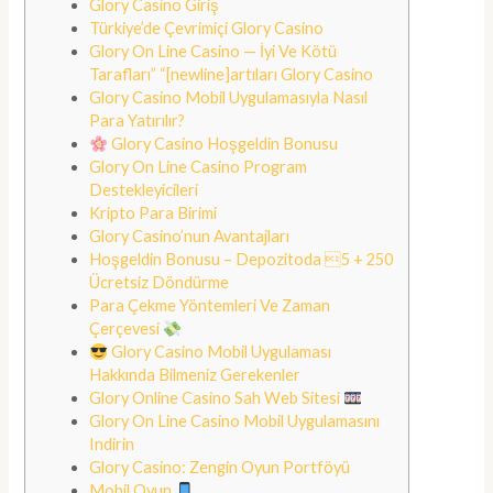
Glory Casino Giriş
Türkiye’de Çevrimiçi Glory Casino
Glory On Line Casino — İyi Ve Kötü
Tarafları” “[newline]artıları Glory Casino
Glory Casino Mobil Uygulamasıyla Nasıl
Para Yatırılır?
Glory Casino Hoşgeldin Bonusu
Glory On Line Casino Program
Destekleyicileri
Kripto Para Birimi
Glory Casino’nun Avantajları
Hoşgeldin Bonusu – Depozitoda 5 + 250
Ücretsiz Döndürme
Para Çekme Yöntemleri Ve Zaman
Çerçevesi
Glory Casino Mobil Uygulaması
Hakkında Bilmeniz Gerekenler
Glory Online Casino Sah Web Sitesi
Glory On Line Casino Mobil Uygulamasını
Indirin
Glory Casino: Zengin Oyun Portföyü
Mobil Oyun