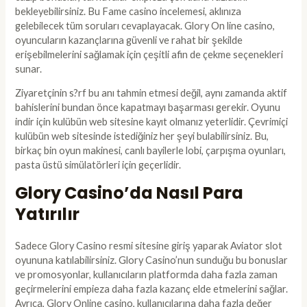
bekleyebilirsiniz. Bu Fame casino incelemesi, aklınıza
gelebilecek tüm soruları cevaplayacak. Glory On line casino,
oyuncuların kazançlarına güvenli ve rahat bir şekilde
erişebilmelerini sağlamak için çeşitli afin de çekme seçenekleri
sunar.
Ziyaretçinin s?rf bu anı tahmin etmesi değil, aynı zamanda aktif
bahislerini bundan önce kapatmayı başarması gerekir. Oyunu
indir için kulübün web sitesine kayıt olmanız yeterlidir. Çevrimiçi
kulübün web sitesinde istediğiniz her şeyi bulabilirsiniz. Bu,
birkaç bin oyun makinesi, canlı bayilerle lobi, çarpışma oyunları,
pasta üstü simülatörleri için geçerlidir.
Glory Casino’da Nasıl Para
Yatırılır
Sadece Glory Casino resmi sitesine giriş yaparak Aviator slot
oyununa katılabilirsiniz. Glory Casino’nun sunduğu bu bonuslar
ve promosyonlar, kullanıcıların platformda daha fazla zaman
geçirmelerini empieza daha fazla kazanç elde etmelerini sağlar.
Ayrıca, Glory Online casino, kullanıcılarına daha fazla değer