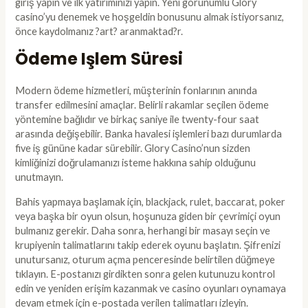
giriş yapın ve ilk yatırımınızı yapın. Yeni görünümlü Glory
casino’yu denemek ve hoşgeldin bonusunu almak istiyorsanız,
önce kaydolmanız ?art? aranmaktad?r.
Ödeme Işlem Süresi
Modern ödeme hizmetleri, müşterinin fonlarının anında
transfer edilmesini amaçlar. Belirli rakamlar seçilen ödeme
yöntemine bağlıdır ve birkaç saniye ile twenty-four saat
arasında değişebilir. Banka havalesi işlemleri bazı durumlarda
five iş gününe kadar sürebilir. Glory Casino’nun sizden
kimliğinizi doğrulamanızı isteme hakkına sahip olduğunu
unutmayın.
Bahis yapmaya başlamak için, blackjack, rulet, baccarat, poker
veya başka bir oyun olsun, hoşunuza giden bir çevrimiçi oyun
bulmanız gerekir. Daha sonra, herhangi bir masayı seçin ve
krupiyenin talimatlarını takip ederek oyunu başlatın. Şifrenizi
unutursanız, oturum açma penceresinde belirtilen düğmeye
tıklayın. E-postanızı girdikten sonra gelen kutunuzu kontrol
edin ve yeniden erişim kazanmak ve casino oyunları oynamaya
devam etmek için e-postada verilen talimatları izleyin.