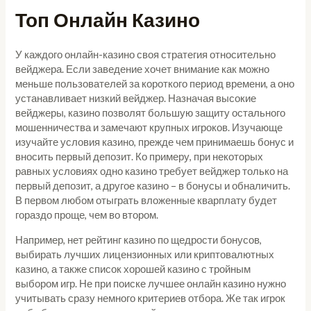
Топ Онлайн Казино
У каждого онлайн-казино своя стратегия относительно
вейджера. Если заведение хочет внимание как можно
меньше пользователей за короткого период времени, а оно
устанавливает низкий вейджер. Назначая высокие
вейджеры, казино позволят большую защиту остального
мошенничества и замечают крупных игроков. Изучающе
изучайте условия казино, прежде чем принимаешь бонус и
вносить первый депозит. Ко примеру, при некоторых
равных условиях одно казино требует вейджер только на
первый депозит, а другое казино – в бонусы и обналичить.
В первом любом отыграть вложенные кварплату будет
гораздо проще, чем во втором.
Например, нет рейтинг казино по щедрости бонусов,
выбирать лучших лицензионных или криптовалютных
казино, а также список хорошей казино с тройным
выбором игр. Не при поиске лучшее онлайн казино нужно
учитывать сразу немного критериев отбора. Же так игрок