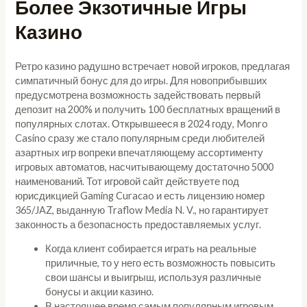
Более Экзотичные Игры
Казино
Ретро казино радушно встречает новой игроков, предлагая
симпатичный бонус для до игры. Для новоприбывших
предусмотрена возможность задействовать первый
депозит на 200% и получить 100 бесплатных вращений в
популярных слотах. Открывшееся в 2024 году, Monro
Casino сразу же стало популярным среди любителей
азартных игр вопреки впечатляющему ассортименту
игровых автоматов, насчитывающему достаточно 5000
наименований. Тот игровой сайт действуете под
юрисдикцией Gaming Curacao и есть лицензию номер
365/JAZ, выданную Traflow Media N. V., но гарантирует
законность а безопасность предоставляемых услуг.
Когда клиент собирается играть на реальные
приличные, то у него есть возможность повысить
свои шансы и выигрыш, используя различные
бонусы и акции казино.
В настоящее время самым популярным игровым