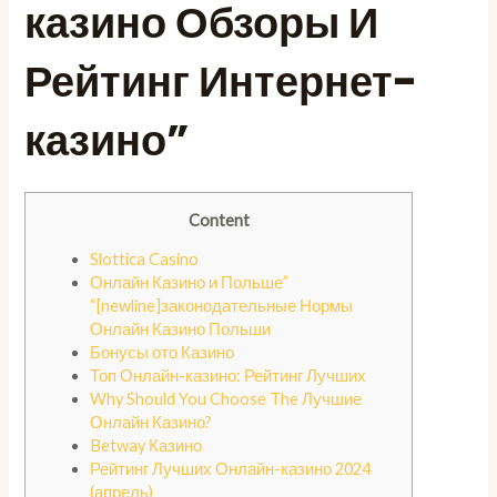
казино Обзоры И
Рейтинг Интернет-
казино”
Content
Slottica Casino
Онлайн Казино и Польше”
“[newline]законодательные Нормы
Онлайн Казино Польши
Бонусы ото Казино
Топ Онлайн-казино: Рейтинг Лучших
Why Should You Choose The Лучшие
Онлайн Казино?
Betway Казино
Рейтинг Лучших Онлайн-казино 2024
(апрель)