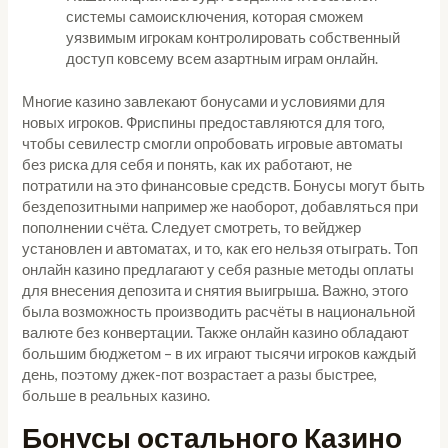
системы самоисключения, которая сможем
уязвимым игрокам контролировать собственный
доступ ковсему всем азартным играм онлайн.
Многие казино завлекают бонусами и условиями для
новых игроков. Фриспины предоставляются для того,
чтобы севилестр смогли опробовать игровые автоматы
без риска для себя и понять, как их работают, не
потратили на это финансовые средств. Бонусы могут быть
бездепозитными например же наоборот, добавляться при
пополнении счёта. Следует смотреть, то вейджер
установлен и автоматах, и то, как его нельзя отыграть. Топ
онлайн казино предлагают у себя разные методы оплаты
для внесения депозита и снятия выигрыша. Важно, этого
была возможность производить расчёты в национальной
валюте без конвертации. Также онлайн казино обладают
большим бюджетом – в их играют тысячи игроков каждый
день, поэтому джек-пот возрастает а разы быстрее,
больше в реальных казино.
Бонусы остального Казино