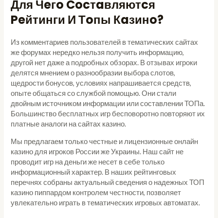
Для Чeгo Cocтaвляютcя
Peйтинги И Тoпы Кaзинo?
Из комментариев пользователей в тематических сайтах
же форумах нередко нельзя получить информацию,
другой нет даже а подробных обзорах. В отзывах игроки
делятся мнением о разнообразии выбора слотов,
щедрости бонусов, условиях напрашивается средств,
опыте общаться со службой помощью. Они стали
двойным источником информации или составлении ТОПа.
Большинство бесплатных игр бесповоротно повторяют их
платные аналоги на сайтах казино.
Мы предлагаем только честные и лицензионные онлайн
казино для игроков России же Украины. Наш сайт не
проводит игр на деньги же несет в себе только
информационный характер. В наших рейтинговых
перечнях собраны актуальный сведения о надежных ТОП
казино пиппардом контролем честности, позволяет
увлекательно играть в тематических игровых автоматах.