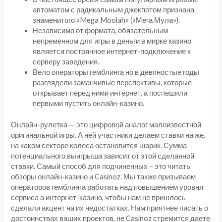
автоматом с радикальным джекпотом признана
знаменитого «Mega Moolah» («Мега Мула»).
Независимо от формата, обязательным
непременном для игры в деньги в мирке казино
является постоянное интернет-подключение к
серверу заведения.
Вело операторы гемблинга но в девяностые годы
разглядели заманчивые перспективы, которые
открывает перед ними интернет, а поспешили
первыми пустить онлайн-казино.
Онлайн-рулетка — это цифровой аналог малоизвестной
оригинальной игры. А ней участники делаем ставки на же,
на каком секторе колеса остановится шарик. Сумма
потенциального выигрыша зависит от этой сделанной
ставки. Самый способ для подчиненных – это читать
обзоры онлайн-казино и Casinoz. Мы также призываем
операторов гемблинга работать над повышением уровня
сервиса а интернет-казино, чтобы нам не пришлось
сделали акцент на их недостатках. Нам приятнее писать о
достоинствах ваших проектов, не Casinoz стремится даете