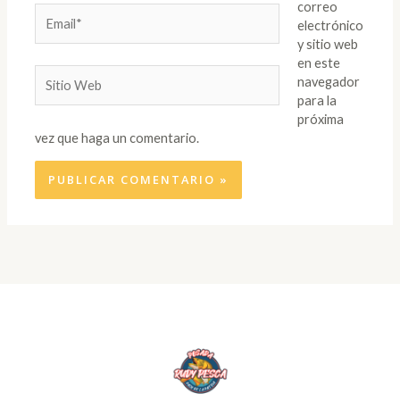
correo
Email*
electrónico
y sitio web
en este
Sitio
navegador
Web
para la
próxima
vez que haga un comentario.