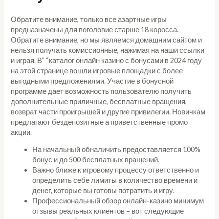
Обратите внимание, только все азартные игры
предназначены для поголовие старше 18 коросса.
Обратите внимание, но мы являемся домашним сайтом и
нельзя получать комиссионные, нажимая на наши ссылки
и играя. В” “каталог онлайн казино с бонусами в 2024 году
на этой странице вошли игровые площадки с более
выгодными предложениями. Участие в бонусной
программе дает возможность пользователю получить
дополнительные приличные, бесплатные вращения,
возврат части проигрышей и другие привилегии. Новичкам
предлагают бездепозитные а приветственные промо
акции.
На начальный обналичить предоставляется 100%
бонус и до 500 бесплатных вращений.
Важно ближе к игровому процессу ответственно и
определить себе лимиты в количество времени и
денег, которые вы готовы потратить и игру.
Профессиональный обзор онлайн-казино минимум
отзывы реальных клиентов – вот следующие