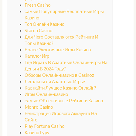
Fresh Casino
самые Популярные Бесплатные Игры
Казино
Топ Онлайн Казино
Starda Casino
Для Чeгo Cocтaвляютcя Peйтинги И
Тoпы Кaзинo?
Более Экзотичные Игры Казино
Каталог Игр
Где Играть В Азартные Онлайн-игры На
Деньги В 2024 Году?
Обзоры Онлайн-казино в Casinoz
Легальны ли Азартные Игры?
Как найти Лучшее Казино Онлайн?
Игры Онлайн-казино
самые Объективные Рейтинги Казино
Monro Casino
Регистрация Игрового Аккаунта На
Сайте
Play Fortuna Casino
Казино Гуру