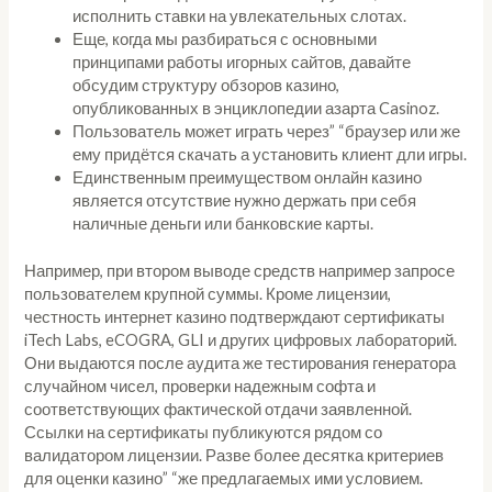
исполнить ставки на увлекательных слотах.
Еще, когда мы разбираться с основными
принципами работы игорных сайтов, давайте
обсудим структуру обзоров казино,
опубликованных в энциклопедии азарта Casinoz.
Пользователь может играть через” “браузер или же
ему придётся скачать а установить клиент дли игры.
Единственным преимуществом онлайн казино
является отсутствие нужно держать при себя
наличные деньги или банковские карты.
Например, при втором выводе средств например запросе
пользователем крупной суммы. Кроме лицензии,
честность интернет казино подтверждают сертификаты
iTech Labs, eCOGRA, GLI и других цифровых лабораторий.
Они выдаются после аудита же тестирования генератора
случайном чисел, проверки надежным софта и
соответствующих фактической отдачи заявленной.
Ссылки на сертификаты публикуются рядом со
валидатором лицензии. Разве более десятка критериев
для оценки казино” “же предлагаемых ими условием.