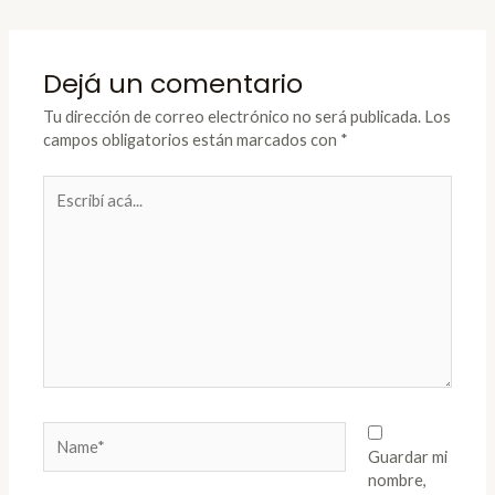
Dejá un comentario
Tu dirección de correo electrónico no será publicada.
Los
campos obligatorios están marcados con
*
Escribí
acá...
Name*
Guardar mi
nombre,