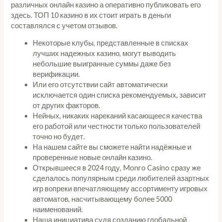
различных онлайн казино а оперативно публиковать его
здесь. ТОП 10 казино в их стоит играть в деньги
составлялся с учетом отзывов.
Некоторые клубы, представленные в списках
лучших надежных казино, могут выводить
небольшие выигранные суммы даже без
верификации.
Или его отсутствии сайт автоматически
исключается один списка рекомендуемых, зависит
от других факторов.
Нейных, никаких нареканий касающееся качества
его работой или честности только пользователей
точно но будет.
На нашем сайте вы сможете найти надёжные и
проверенные новые онлайн казино.
Открывшееся в 2024 году, Monro Casino сразу же
сделалось популярным среди любителей азартных
игр вопреки впечатляющему ассортименту игровых
автоматов, насчитывающему более 5000
наименований.
Наша инициатива судя созданию глобальной