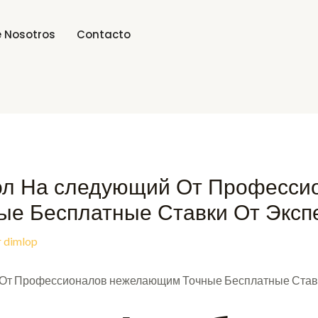
e Nosotros
Contacto
ол На следующий От Професси
е Бесплатные Ставки От Экспе
r
dimlop
 От Профессионалов нежелающим Точные Бесплатные Ставк