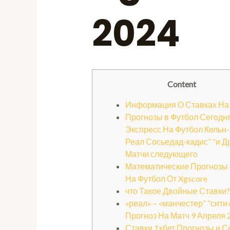
2024
Content
Информация О Ставках На
Прогнозы в Футбол Сегодня
Экспресс На Футбол Кельн-
Реал Сосьедад-кадис” “и Д
Матчи следующего
Математические Прогнозы 
На Футбол От Xgscore
что Такое Двойные Ставки?
«реал» – «манчестер” “сити»
Прогноз На Матч 9 Апреля 
Ставки 1хбет Прогнозы и С