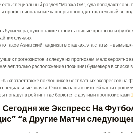
 есть специальный раздел “Маржа 0%”, куда попадают событи
ы и профессиональные капперы проводят тщательный выводы
ь букмекера, нужно также строить точные прогнозы и футбо
райних случаях.
то такое Азиатский гандикап в ставках, эта статья – вымы
лучших прогнозистов и следуя их прогнозам, маловероятно 
начает, только расположение (позиция) букмекера в списке 
dia хватает также поклонников бесплатных экспрессов на ф
 специальные значки. Они показаны в нижней части профиля
ы попадут в рейтинг, где борются с другими прогнозистами
1
 Сегодня же Экспресс На Футбо
ис” “а Другие Матчи следующе