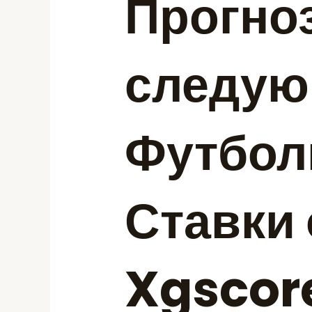
Прогно
следую
Футбол
Ставки
Xgscore