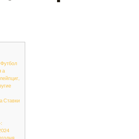
 Футбол
 а
лейпциг,
ругие
а Ставки
:
2024
егодня