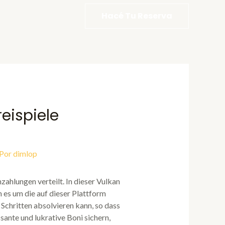
Hacé Tu Reserva
eispiele
 Por
dimlop
zahlungen verteilt. In dieser Vulkan
n es um die auf dieser Plattform
Schritten absolvieren kann, so dass
ante und lukrative Boni sichern,