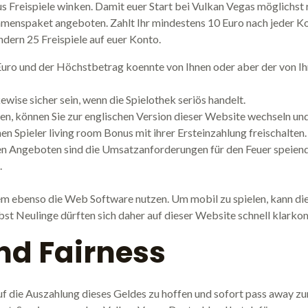
 Freispiele winken. Damit euer Start bei Vulkan Vegas möglichst re
menspaket angeboten. Zahlt Ihr mindestens 10 Euro nach jeder Ko
dern 25 Freispiele auf euer Konto.
uro und der Höchstbetrag koennte von Ihnen oder aber der von 
ewise sicher sein, wenn die Spielothek seriös handelt.
en, können Sie zur englischen Version dieser Website wechseln un
en Spieler living room Bonus mit ihrer Ersteinzahlung freischalten.
ren Angeboten sind die Umsatzanforderungen für den Feuer speie
.
m ebenso die Web Software nutzen. Um mobil zu spielen, kann die 
st Neulinge dürften sich daher auf dieser Website schnell klark
nd Fairness
f die Auszahlung dieses Geldes zu hoffen und sofort pass away zu