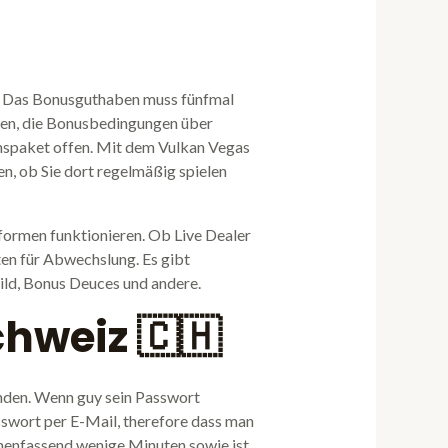
s. Das Bonusguthaben muss fünfmal
isten, die Bonusbedingungen über
enspaket offen. Mit dem Vulkan Vegas
n, ob Sie dort regelmäßig spielen
tformen funktionieren. Ob Live Dealer
en für Abwechslung. Es gibt
ild, Bonus Deuces und andere.
chweiz 🇨🇭
nden. Wenn guy sein Passwort
sswort per E-Mail, therefore dass man
menfassend wenige Minuten sowie ist