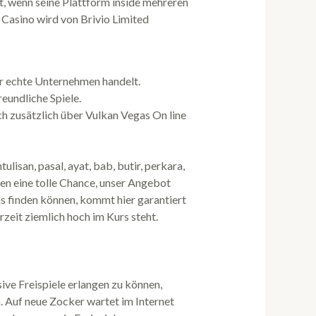
, wenn seine Plattform inside mehreren
 Casino wird von Brivio Limited
er echte Unternehmen handelt.
eundliche Spiele.
 zusätzlich über Vulkan Vegas On line
isan, pasal, ayat, bab, butir, perkara,
nen eine tolle Chance, unser Angebot
ns finden können, kommt hier garantiert
rzeit ziemlich hoch im Kurs steht.
e Freispiele erlangen zu können,
. Auf neue Zocker wartet im Internet