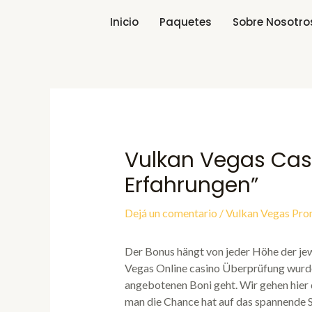
Ir
Post
Inicio
Paquetes
Sobre Nosotro
al
navigation
contenido
Vulkan Vegas Casi
Erfahrungen”
Dejá un comentario
/
Vulkan Vegas Pro
Der Bonus hängt von jeder Höhe der jewe
Vegas Online casino Überprüfung wurde f
angebotenen Boni geht. Wir gehen hier 
man die Chance hat auf das spannende S