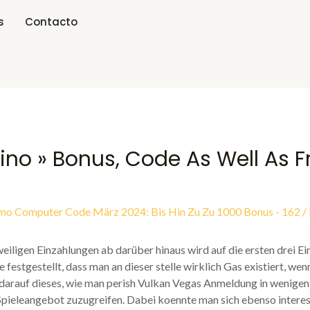
s
Contacto
no » Bonus, Code As Well As Fr
mo Computer Code März 2024: Bis Hin Zu Zu 1000 Bonus - 162
/
iligen Einzahlungen ab darüber hinaus wird auf die ersten drei Ein
estgestellt, dass man an dieser stelle wirklich Gas existiert, wen
darauf dieses, wie man perish Vulkan Vegas Anmeldung in wenigen 
pieleangebot zuzugreifen. Dabei koennte man sich ebenso interess