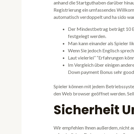
anhand die Startguthaben darüber hinaus
Registrierung ein umfassendes Willkom
automatisch verdoppelt und ha sido wan
Der Mindestbetrag beträgt 10 E
festgelegt werden.
Man kann einander als Spieler lik
Wenn Sie jedoch Englisch sprech
Laut vielerlei” “Erfahrungen könn
Im Vergleich über einigen ande
Down payment Bonus sehr good
Spieler können mit jedem Betriebssyste
den Web browser geöffnet werden. Selb
Sicherheit U
Wir empfehlen Ihnen außerdem, nicht au