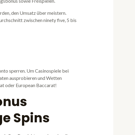
sbonus sowie Freispielen.
erden, den Umsatz über meistern.
chschnitt zwischen ninety five, 5 bis
onto sperren. Um Casinospiele bei
omaten ausprobieren und Wetten
rat oder European Baccarat!
onus
ge Spins