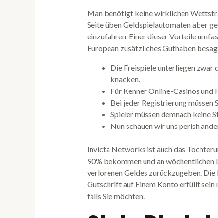
Man benötigt keine wirklichen Wettstrat
Seite üben Geldspielautomaten aber ge
einzufahren. Einer dieser Vorteile umfas
European zusätzliches Guthaben besage
Die Freispiele unterliegen zwar
knacken.
Für Kenner Online-Casinos und F
Bei jeder Registrierung müssen 
Spieler müssen demnach keine S
Nun schauen wir uns perish ander
Invicta Networks ist auch das Tochterun
90% bekommen und an wöchentlichen Lotte
verlorenen Geldes zurückzugeben. Die 
Gutschrift auf Einem Konto erfüllt sei
falls Sie möchten.