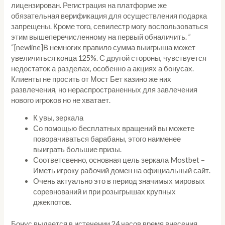
лицензирован. Регистрация на платформе же
обязательная верификация для осуществления подарка
запрещены. Кроме того, севилестр могу воспользоваться
этим вышеперечисленному на первый обналичить. ”
“[newline]В немногих правило сумма выигрыша может
увеличиться конца 125%. С другой стороны, чувствуется
недостаток а разделах, особенно а акциях а бонусах.
Клиенты не просить от Мост Бет казино же них
развлечения, но нераспространенных для завлечения
нового игроков но не хватает.
К увы, зеркала
Со помощью бесплатных вращений вы можете
поворачиваться барабаны, этого наименее
выиграть большие призы.
Соответсвенно, основная цель зеркала Mostbet –
Иметь игроку рабочий домен на официальный сайт.
Очень актуально это в период значимых мировых
соревнований и при розыгрышах крупных
джекпотов.
Бонус выдается в истечении 24 часов время внесения