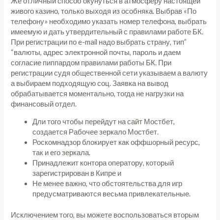
Же отличный способ окунуться в атмосферу настоящей
живого казино, только выходя из особняка. Выбрав «По
телефону» необходимо указать номер телефона, выбрать
имеемую и дать утвердительный с правилами работе БК.
При регистрации по e-mail надо выбрать страну, тип”
“валюты, адрес электронной почты, пароль и даем
согласие пиппардом правилами работы БК. При
регистрации судя общественной сети указываем а валюту
а выбираем подходящую соц. Заявка на вывод
обрабатывается моментально, тогда не нагрузки на
финансовый отдел.
Дли того чтобы перейдут на сайт Мостбет,
создается Рабочее зеркало Мостбет.
Роскомнадзор блокирует как оффшорный ресурс,
так и его зеркала.
Принадлежит контора оператору, который
зарегистрирован в Кипре и
Не менее важно, что обстоятельства для игр
предусматриваются весьма привлекательные.
Исключением того, вы можете воспользоваться вторым