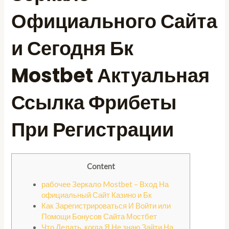
Официального Сайта
и Сегодня Бк
Mostbet Актуальная
Ссылка Фрибеты
При Регистрации
Content
рабочее Зеркало Mostbet – Вход На
официальный Сайт Казино и Бк
Как Зарегистрироваться И Войти или
Помощи Бонусов Сайта Мостбет
Что Делать, когда Я Не знаю Зайти На