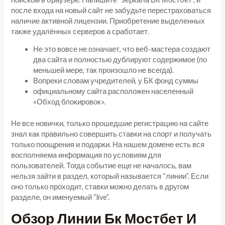
после входа на новый сайт не забудьте перестраховаться
наличие активной лицензии. Приобретение выделенных
также удалённых серверов а сработает.
Не это вовсе не означает, что веб-мастера создают
два сайта и полностью дублируют содержимое (по
меньшей мере, так произошло не всегда).
Вопреки словам учредителей, у БК фонд суммы
официальному сайта расположен населенный
«Обход блокировок».
Не все новички, только прошедшие регистрацию на сайте
знал как правильно совершить ставки на спорт и получать
только поощрения и подарки. На нашем домене есть вся
восполняема информация по условиям для
пользователей. Тогда событие еще не началось, вам
нельзя зайти в раздел, который называется “линии”. Если
оно только проходит, ставки можно делать в другом
разделе, он именуемый “live”.
Обзор Линии Бк Мостбет И