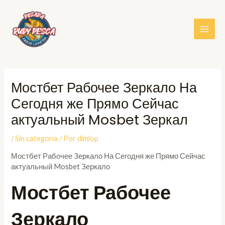
Ir
Post
MAI
al
navigation
contenido
ME
Мостбет Рабочее Зеркало На
Сегодня же Прямо Сейчас
актуальный Mosbet Зеркал
/
Sin categoría
/ Por
dimlop
Мостбет Рабочее Зеркало На Сегодня же Прямо Сейчас
актуальный Mosbet Зеркало
Мостбет Рабочее
Зеркало