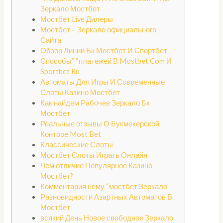
Зеркало Мостбет
Мостбет Live Дилеры
Мостбет – Зеркало официального
Сайта
Обзор Линии Бк Мостбет И Спортбет
Способы” “платежей В Mostbet Com И
Sportbet Ru
Автоматы Для Игры И Современные
Слоты Казино Мостбет
Как найдем Рабочее Зеркало Бк
Мостбет
Реальные отзывы О Букмекерской
Конторе Most Bet
Классические Слоты
Мостбет Слоты Играть Онлайн
Чем отличие Популярное Казино
Мостбет?
Комментария нему “мостбет Зеркало”
Разновидности Азартных Автоматов В
Мостбет
всякий День Новое свободное Зеркало