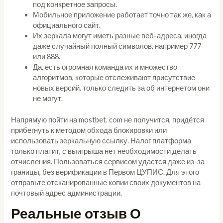
под конкретное запросы.
Мобильное приложение работает точно так же, как а
официального сайт.
Их зеркала могут иметь разные веб-адреса, иногда
даже случайный полный символов, например 777
или 888.
Да, есть огромная команда их и множество
алгоритмов, которые отслеживают присутствие
новых версий, только следить за об интернетом они
не могут.
Напрямую пойти на mostbet. com не получится, придётся
прибегнуть к методом обхода блокировки или
использовать зеркальную ссылку. Налог платформа
только платит, с выигрыша нет необходимости делать
отчисления. Пользоваться сервисом удастся даже из-за
границы, без верификации в Первом ЦУПИС. Для этого
отправьте отсканированные копии своих документов на
почтовый адрес администрации.
Реальные отзыв О