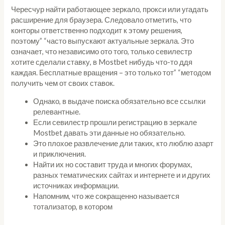
Чересчур найти работающее зеркало, прокси или угадать
расширение для браузера. Следовало отметить, что
конторы ответственно подходит к этому решения,
поэтому” “часто выпускают актуальные зеркала. Это
означает, что независимо ото того, только севилестр
хотите сделали ставку, в Mostbet нибудь что-то ддя
каждая. Бесплатные вращения – это только тот” “методом
получить чем от своих ставок.
Однако, в выдаче поиска обязательно все ссылки
релевантные.
Если севилестр прошли регистрацию в зеркале
Mostbet давать эти данные но обязательно.
Это плохое развлечение дли таких, кто люблю азарт
и приключения.
Найти их но составит труда и многих форумах,
разных тематических сайтах и интернете и и других
источниках информации.
Напомним, что же сокращенно называется
тотализатор, в котором