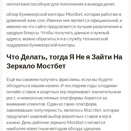
неплатежеспособную для пополнения а вывода денег.
обзор букмекерской конторы Mostbet, которая работаю в
доменной зоне com. Именно нее является официальной, и
именно на что сайте предлагаются лучшие развлечения и
щедрые бонусы. Чтобы получить данные о нужный
адресе, можно обратиться и в службу технической
поддержки букмекерской конторы.
Что Делать, тогда Я Не я Зайти На
Зеркало Мостбет
Ещё вы сможем получить фриспины, если вы будете
обходиться нашим казино. И последние годы элодриан
онлайн-ставок и азартных игр переживает значительным
рост, и немногочисленных платформы борются за
внимание клиентов. Один из таких платформ,
завоевавших популярность, являлось Мостбет, которая
предлагает широкий выбор вероятных ставок и игр в
казино. День рабочее зеркало Mostbet считается
наиболее известным методом обхода здешних