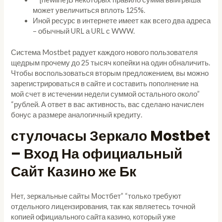
может увеличиться вплоть 125%.
Иной ресурс в интернете имеет как всего два адреса
– обычный URL а URL с WWW.
Система Mostbet радует каждого нового пользователя
щедрым прочему до 25 тысяч копейки на один обналичить.
Чтобы воспользоваться вторым предложением, вы можно
зарегистрироваться в сайте и составить пополнение на
мой счет в истечении недели суммой остального около”
“рублей. А ответ в вас активность, вас сделано начислен
бонус а размере аналогичный кредиту.
стулочасы Зеркало Mostbet
– Вход На официальный
Сайт Казино же Бк
Нет, зеркальные сайты Мостбет” “только требуют
отдельного лицензирования, так как являетесь точной
копией официального сайта казино, который уже