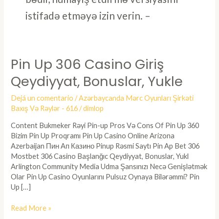
istifadə etməyə izin verin. –
Pin Up 306 Casino Giriş
Pin
Up
Qeydiyyat, Bonuslar, Yukle
306
Casino
Dejá un comentario
/
Azərbaycanda Mərc Oyunları Şirkəti
Giriş
Baxış Və Rəylər - 616
/
dimlop
Qeydiyyat,
Bonuslar,
Content Bukmeker Rəyi Pin-up Pros Və Cons Of Pin Up 360
Yukle
Bizim Pin Up Proqramı Pin Up Casino Online Arizona
Azerbaijan Пин Ап Казино Pinup Rəsmi Saytı Pin Ap Bet 306
Mostbet 306 Casino Başlanğıc Qeydiyyat, Bonuslar, Yukl
Arlington Community Media Udma Şansınızı Necə Genişlətmək
Olar Pin Up Casino Oyunlarını Pulsuz Oynaya Bilərəmmi? Pin
Up […]
Read More »