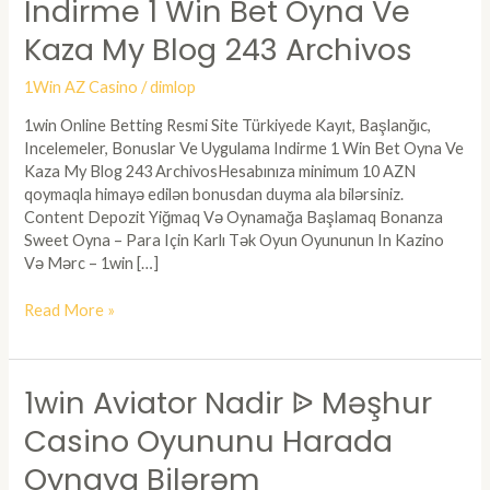
Indirme 1 Win Bet Oyna Ve
Başlanğıc,
Incelemeler,
Kaza My Blog 243 Archivos
Bonuslar
Ve
1Win AZ Casino
/
dimlop
Uygulama
Indirme
1win Online Betting Resmi Site Türkiyede Kayıt, Başlanğıc,
1
Incelemeler, Bonuslar Ve Uygulama Indirme 1 Win Bet Oyna Ve
Win
Kaza My Blog 243 ArchivosHesabınıza minimum 10 AZN
Bet
qoymaqla himayə edilən bonusdan duyma ala bilərsiniz.
Oyna
Content Depozit Yiğmaq Və Oynamağa Başlamaq Bonanza
Ve
Sweet Oyna – Para Için Karlı Tək Oyun Oyununun In Kazino
Kaza
Və Mərc – 1win […]
My
Blog
Read More »
243
Archivos</tg
1win Aviator Nadir ᐉ Məşhur
1win
Aviator
Casino Oyununu Harada
Nadir
ᐉ
Oynaya Bilərəm
Məşhur