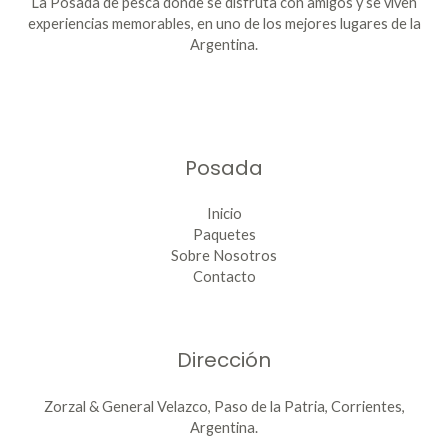
La Posada de pesca donde se disfruta con amigos y se viven
experiencias memorables, en uno de los mejores lugares de la
Argentina.
Posada
Inicio
Paquetes
Sobre Nosotros
Contacto
Dirección
Zorzal & General Velazco, Paso de la Patria, Corrientes,
Argentina.