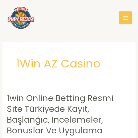
Ir
MAI
al
contenido
ME
1Win AZ Casino
1win Online Betting Resmi
1win
Online
Site Türkiyede Kayıt,
Betting
Resmi
Başlanğıc, Incelemeler,
Site
Bonuslar Ve Uygulama
Türkiyede
Kayıt,