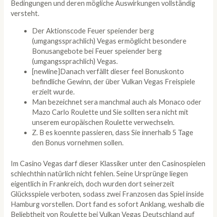
Bedingungen und deren mögliche Auswirkungen vollständig
versteht.
Der Aktionscode Feuer speiender berg
(umgangssprachlich) Vegas ermöglicht besondere
Bonusangebote bei Feuer speiender berg
(umgangssprachlich) Vegas.
[newline]Danach verfällt dieser feel Bonuskonto
befindliche Gewinn, der über Vulkan Vegas Freispiele
erzielt wurde.
Man bezeichnet sera manchmal auch als Monaco oder
Mazo Carlo Roulette und Sie sollten sera nicht mit
unserem europäischen Roulette verwechseln.
Z. B es koennte passieren, dass Sie innerhalb 5 Tage
den Bonus vornehmen sollen.
Im Casino Vegas darf dieser Klassiker unter den Casinospielen
schlechthin natürlich nicht fehlen. Seine Ursprünge liegen
eigentlich in Frankreich, doch wurden dort seinerzeit
Glücksspiele verboten, sodass zwei Franzosen das Spiel inside
Hamburg vorstellen. Dort fand es sofort Anklang, weshalb die
Beliebtheit von Roulette bei Vulkan Vegas Deutschland auf