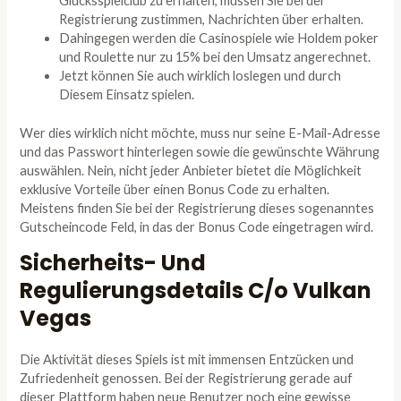
Glücksspielclub zu erhalten, müssen Sie bei der
Registrierung zustimmen, Nachrichten über erhalten.
Dahingegen werden die Casinospiele wie Holdem poker
und Roulette nur zu 15% bei den Umsatz angerechnet.
Jetzt können Sie auch wirklich loslegen und durch
Diesem Einsatz spielen.
Wer dies wirklich nicht möchte, muss nur seine E-Mail-Adresse
und das Passwort hinterlegen sowie die gewünschte Währung
auswählen. Nein, nicht jeder Anbieter bietet die Möglichkeit
exklusive Vorteile über einen Bonus Code zu erhalten.
Meistens finden Sie bei der Registrierung dieses sogenanntes
Gutscheincode Feld, in das der Bonus Code eingetragen wird.
Sicherheits- Und
Regulierungsdetails C/o Vulkan
Vegas
Die Aktivität dieses Spiels ist mit immensen Entzücken und
Zufriedenheit genossen. Bei der Registrierung gerade auf
dieser Plattform haben neue Benutzer noch eine gewisse