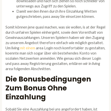
downloaden und nach sich ziehen so noch schneller von
unterwegs aus Zugriff zu den Spielen.
Damit werden ihnen durch ihre Einzahlung Wetten
gutgeschrieben, pass away Sie einsetzen können.
Somit können jene quasi machen, was sie wollen, is at der Regel
durch unfairen Spielen einhergeht, sowie dem Vorenthalt von
Gewinnauszahlungen. Unseren Spielern haben wir den Zugang
zu unserem Angebot therefore einfach wie möglich gestaltet.
Um living
mit einem
area Login noch komfortabler zu gestalten,
koennte man sich sogar über ein bestehendes Konto von
sozialen Netzwerken anmelden. Wie genau sich dieser Login
und pass away Registrierung gestalten, erklären wir in living
area folgenden Abschnitten.
Die Bonusbedingungen
Zum Bonus Ohne
Einzahlung
Sobald Sie eine Auszahlung bei uns angefordert haben, ist