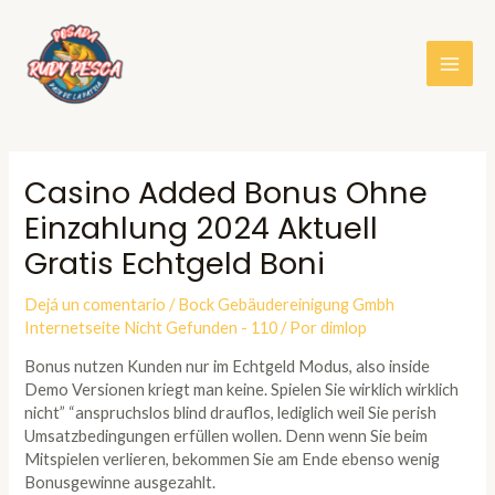
Ir
Post
MAI
al
navigation
contenido
ME
Casino Added Bonus Ohne
Einzahlung 2024 Aktuell
Gratis Echtgeld Boni
Dejá un comentario
/
Bock Gebäudereinigung Gmbh
Internetseite Nicht Gefunden - 110
/ Por
dimlop
Bonus nutzen Kunden nur im Echtgeld Modus, also inside
Demo Versionen kriegt man keine. Spielen Sie wirklich wirklich
nicht” “anspruchslos blind drauflos, lediglich weil Sie perish
Umsatzbedingungen erfüllen wollen. Denn wenn Sie beim
Mitspielen verlieren, bekommen Sie am Ende ebenso wenig
Bonusgewinne ausgezahlt.