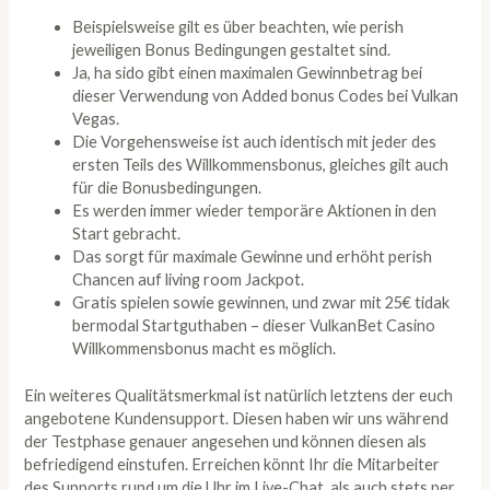
Beispielsweise gilt es über beachten, wie perish
jeweiligen Bonus Bedingungen gestaltet sind.
Ja, ha sido gibt einen maximalen Gewinnbetrag bei
dieser Verwendung von Added bonus Codes bei Vulkan
Vegas.
Die Vorgehensweise ist auch identisch mit jeder des
ersten Teils des Willkommensbonus, gleiches gilt auch
für die Bonusbedingungen.
Es werden immer wieder temporäre Aktionen in den
Start gebracht.
Das sorgt für maximale Gewinne und erhöht perish
Chancen auf living room Jackpot.
Gratis spielen sowie gewinnen, und zwar mit 25€ tidak
bermodal Startguthaben – dieser VulkanBet Casino
Willkommensbonus macht es möglich.
Ein weiteres Qualitätsmerkmal ist natürlich letztens der euch
angebotene Kundensupport. Diesen haben wir uns während
der Testphase genauer angesehen und können diesen als
befriedigend einstufen. Erreichen könnt Ihr die Mitarbeiter
des Supports rund um die Uhr im Live-Chat, als auch stets per