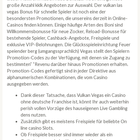
große Anzahl kklk Angeboten zur Auswahl. Der vulkan las
vegas Bonus für schnelle Spieler ist noch eine der
besondersten Promotionen, die unsereins derzeit in Online-
Casinos finden können. Einige häufige Arten des Boni sind
Willkommensbonusse für neue Zocker, Reload-Bonusse für
bestehende Spieler, Cashback-Angebote, Freispiele und
exklusive VIP-Belohnungen. Die Glücksspieleinrichtung Feuer
speiender berg (umgangssprachlich) Vegas stellt den Spielern
Promotion-Codes zu der Verfügung, mit denen sie Zugang zu
bestimmten” “Revenu darüber hinaus Promotionen erhalten.
Promotion-Codes gefertigt sind in jeder Direktive aus
alphanumerischen Kombinationen, die vom Casino
ausgegeben werden.
Dank dieser Tatsache, dass Vulkan Vegas ein Casino
ohne deutsche Franchise ist, könnt Ihr auch weiterhin
perish vollen Vorzüge des hauseigenen Live Gambling
dens nutzen.
Zusätzlich gibt es meistens Freispiele für beliebte On
line casino Slots.
Ob Freispiele besser sind immer wieder als ein