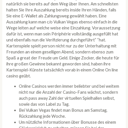
natürlich sie bereits auf dem Weg über Ihnen. Am schnellsten
halten Sie Ihre Auszahlung bereits inside Ihren Händen, falls
Sie eine E-Wallet als Zahlungsweg gewählt haben. Eine
Auszahlung kann man c/o Vulkan Vegas ebenso einfach in die
Wege leiten auf welche weise eine Einzahlung. Voraussetzung
dafür ist, wenn man sein Périphérie vollständig ausgefüllt hat
und ebenfalls nun die Verifizierung durchgeführt” “hat.
Kartenspiele spielt person nicht nur zu der Unterhaltung mit
Freunden an einem geselligen Abend, sondern ebenso zum
Spaß a great der Freude um Geld. Einige Zocker, die heute für
ihre großen Gewinne bekannt geworden sind, haben ihre
Kartenspiel-Künste tatsächlich vorab in einem Online On line
casino geübt.
Online Casinos werden immer beliebter und bei weitem
nicht nur die Anzahl der Casino-Fans wächst, sondern
auch pass away Zahl der virtuellen Spielhallen selbst,
sowie das von Label zu Tag.
Bei Vulkan Vegas findet man Bonus am Samstag,
Rückzahlung jede Woche.
Um nützliche Informationen über Bonusse des einem