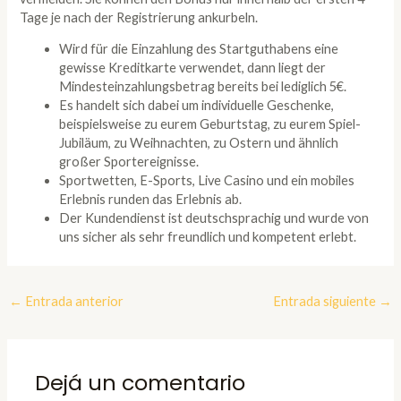
Tage je nach der Registrierung ankurbeln.
Wird für die Einzahlung des Startguthabens eine
gewisse Kreditkarte verwendet, dann liegt der
Mindesteinzahlungsbetrag bereits bei lediglich 5€.
Es handelt sich dabei um individuelle Geschenke,
beispielsweise zu eurem Geburtstag, zu eurem Spiel-
Jubiläum, zu Weihnachten, zu Ostern und ähnlich
großer Sportereignisse.
Sportwetten, E-Sports, Live Casino und ein mobiles
Erlebnis runden das Erlebnis ab.
Der Kundendienst ist deutschsprachig und wurde von
uns sicher als sehr freundlich und kompetent erlebt.
←
Entrada anterior
Entrada siguiente
→
Dejá un comentario