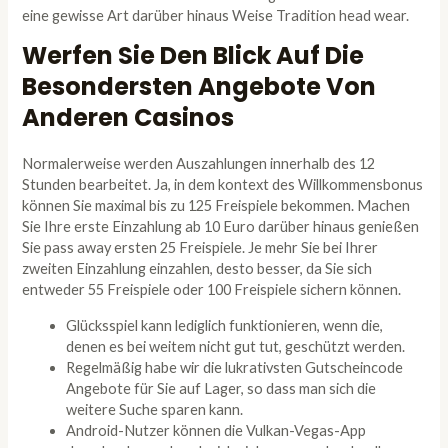
eine gewisse Art darüber hinaus Weise Tradition head wear.
Werfen Sie Den Blick Auf Die
Besondersten Angebote Von
Anderen Casinos
Normalerweise werden Auszahlungen innerhalb des 12
Stunden bearbeitet. Ja, in dem kontext des Willkommensbonus
können Sie maximal bis zu 125 Freispiele bekommen. Machen
Sie Ihre erste Einzahlung ab 10 Euro darüber hinaus genießen
Sie pass away ersten 25 Freispiele. Je mehr Sie bei Ihrer
zweiten Einzahlung einzahlen, desto besser, da Sie sich
entweder 55 Freispiele oder 100 Freispiele sichern können.
Glücksspiel kann lediglich funktionieren, wenn die,
denen es bei weitem nicht gut tut, geschützt werden.
Regelmäßig habe wir die lukrativsten Gutscheincode
Angebote für Sie auf Lager, so dass man sich die
weitere Suche sparen kann.
Android-Nutzer können die Vulkan-Vegas-App