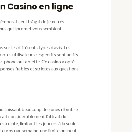
n Casino en ligne
mocratiser. Il s’agit de jeux très
bonus qu’il promet vous semblent
 sur les différents types d’avis. Les
ptes utilisateurs respectifs sont actifs.
artphone ou tablette. Ce casino a opté
ponses fiables et strictes aux questions
sino, laissant beaucoup de zones d’ombre
rait considérablement l’attrait du
treinte, limitant les joueurs à la seule
t euros par semaine, une limite qui peut