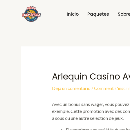
Ir
Post
al
navigation
Inicio
Paquetes
Sobr
contenido
Arlequin Casino Av
Dejá un comentario
/
Comment s'inscrire
Avec un bonus sans wager, vous pouvez tr
exemple. Cette promotion avec des condit
à sous ou une autre sélection de jeux.
De nombreuses variétés du poker 