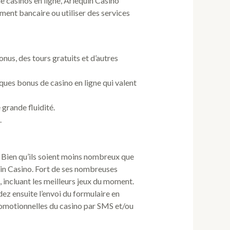
e casinos en ligne, Arlequin Casino
rement bancaire ou utiliser des services
us, des tours gratuits et d’autres
ues bonus de casino en ligne qui valent
grande fluidité.
.
u. Bien qu’ils soient moins nombreux que
quin Casino. Fort de ses nombreuses
, incluant les meilleurs jeux du moment.
dez ensuite l’envoi du formulaire en
promotionnelles du casino par SMS et/ou