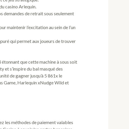
 du casino Arlequin.
 vos demandes de retrait sous seulement
r maintenir l’excitation au sein de l’un
t épuré qui permet aux joueurs de trouver
si étonnant que cette machine à sous soit
ty et s’inspire du bal masqué des
unité de gagner jusqu’à 5 861x le
onus Game, Harlequin xNudge Wild et
aluez les méthodes de paiement valables