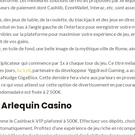
ateforme. Les meilleures solutions de retrait proposées par Arlequi
urs de paiement dont Cashlib, EzeeWallet, Interac, etc. sont assez
 des jeux de table, de la roulette, du blackjack et des jeux en direc
situé en bas à l’angle gauche de l’interface pour enregistrer votre m
nibles sur la plateforme pour maximiser votre expérience de jeu, en 
it de vos gains.
, en toile de fond, une belle image de la mythique ville de Rome, ain
iplicateur qui commence par 1x à chaque tour du jeu. Ce titre mél
es jours,
lucky8
, partenaire du développeur Yggdrasil Gaming, a acc
raNudge GigaBlox. Cette dernière fera vivre aux parieurs en prov
e qui vous attend sur cette option de divertissement en parcourant c
hebdomadaire est fixée à 2 500€.
 Arlequin Casino
mme le Cashback VIP plafonné à 500€. Effectuez vos dépôts, chois
automatiquement. Profitez d’une expérience de jeu riche en récompe