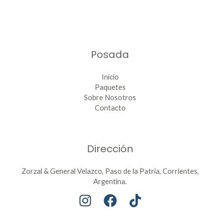
Posada
Inicio
Paquetes
Sobre Nosotros
Contacto
Dirección
Zorzal & General Velazco, Paso de la Patria, Corrientes,
Argentina.