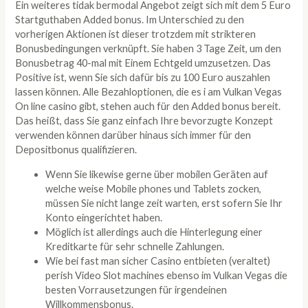
Ein weiteres tidak bermodal Angebot zeigt sich mit dem 5 Euro
Startguthaben Added bonus. Im Unterschied zu den
vorherigen Aktionen ist dieser trotzdem mit strikteren
Bonusbedingungen verknüpft. Sie haben 3 Tage Zeit, um den
Bonusbetrag 40-mal mit Einem Echtgeld umzusetzen. Das
Positive ist, wenn Sie sich dafür bis zu 100 Euro auszahlen
lassen können. Alle Bezahloptionen, die es i am Vulkan Vegas
On line casino gibt, stehen auch für den Added bonus bereit.
Das heißt, dass Sie ganz einfach Ihre bevorzugte Konzept
verwenden können darüber hinaus sich immer für den
Depositbonus qualifizieren.
Wenn Sie likewise gerne über mobilen Geräten auf
welche weise Mobile phones und Tablets zocken,
müssen Sie nicht lange zeit warten, erst sofern Sie Ihr
Konto eingerichtet haben.
Möglich ist allerdings auch die Hinterlegung einer
Kreditkarte für sehr schnelle Zahlungen.
Wie bei fast man sicher Casino entbieten (veraltet)
perish Video Slot machines ebenso im Vulkan Vegas die
besten Vorrausetzungen für irgendeinen
Willkommensbonus.