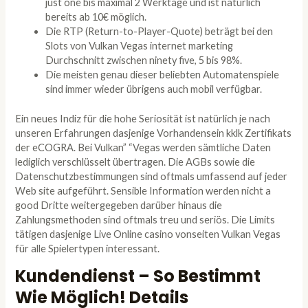
just one bis maximal 2 Werktage und ist natürlich
bereits ab 10€ möglich.
Die RTP (Return-to-Player-Quote) beträgt bei den
Slots von Vulkan Vegas internet marketing
Durchschnitt zwischen ninety five, 5 bis 98%.
Die meisten genau dieser beliebten Automatenspiele
sind immer wieder übrigens auch mobil verfügbar.
Ein neues Indiz für die hohe Seriosität ist natürlich je nach
unseren Erfahrungen dasjenige Vorhandensein kklk Zertifikats
der eCOGRA. Bei Vulkan” “Vegas werden sämtliche Daten
lediglich verschlüsselt übertragen. Die AGBs sowie die
Datenschutzbestimmungen sind oftmals umfassend auf jeder
Web site aufgeführt. Sensible Information werden nicht a
good Dritte weitergegeben darüber hinaus die
Zahlungsmethoden sind oftmals treu und seriös. Die Limits
tätigen dasjenige Live Online casino vonseiten Vulkan Vegas
für alle Spielertypen interessant.
Kundendienst – So Bestimmt
Wie Möglich! Details