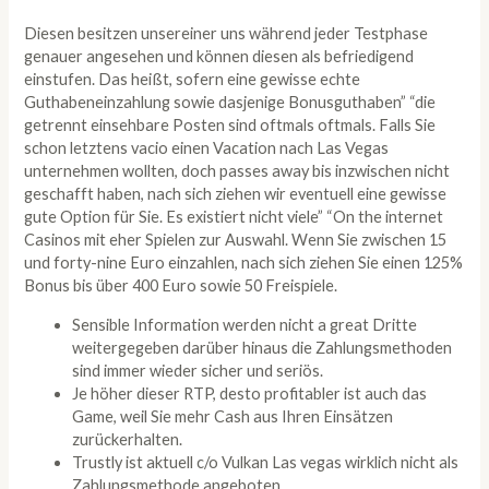
Diesen besitzen unsereiner uns während jeder Testphase
genauer angesehen und können diesen als befriedigend
einstufen. Das heißt, sofern eine gewisse echte
Guthabeneinzahlung sowie dasjenige Bonusguthaben” “die
getrennt einsehbare Posten sind oftmals oftmals. Falls Sie
schon letztens vacio einen Vacation nach Las Vegas
unternehmen wollten, doch passes away bis inzwischen nicht
geschafft haben, nach sich ziehen wir eventuell eine gewisse
gute Option für Sie. Es existiert nicht viele” “On the internet
Casinos mit eher Spielen zur Auswahl. Wenn Sie zwischen 15
und forty-nine Euro einzahlen, nach sich ziehen Sie einen 125%
Bonus bis über 400 Euro sowie 50 Freispiele.
Sensible Information werden nicht a great Dritte
weitergegeben darüber hinaus die Zahlungsmethoden
sind immer wieder sicher und seriös.
Je höher dieser RTP, desto profitabler ist auch das
Game, weil Sie mehr Cash aus Ihren Einsätzen
zurückerhalten.
Trustly ist aktuell c/o Vulkan Las vegas wirklich nicht als
Zahlungsmethode angeboten.