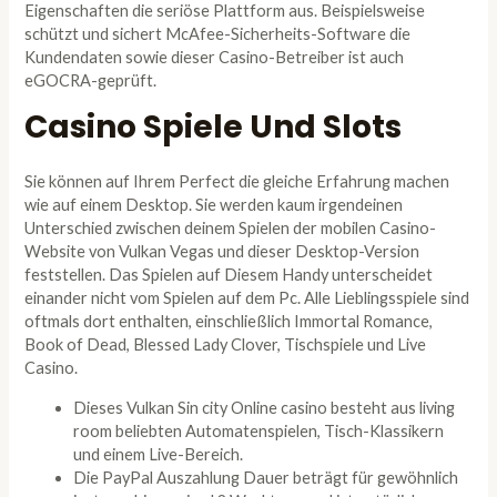
Eigenschaften die seriöse Plattform aus. Beispielsweise
schützt und sichert McAfee-Sicherheits-Software die
Kundendaten sowie dieser Casino-Betreiber ist auch
eGOCRA-geprüft.
Casino Spiele Und Slots
Sie können auf Ihrem Perfect die gleiche Erfahrung machen
wie auf einem Desktop. Sie werden kaum irgendeinen
Unterschied zwischen deinem Spielen der mobilen Casino-
Website von Vulkan Vegas und dieser Desktop-Version
feststellen. Das Spielen auf Diesem Handy unterscheidet
einander nicht vom Spielen auf dem Pc. Alle Lieblingsspiele sind
oftmals dort enthalten, einschließlich Immortal Romance,
Book of Dead, Blessed Lady Clover, Tischspiele und Live
Casino.
Dieses Vulkan Sin city Online casino besteht aus living
room beliebten Automatenspielen, Tisch-Klassikern
und einem Live-Bereich.
Die PayPal Auszahlung Dauer beträgt für gewöhnlich