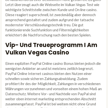
Letzt überzeugt auch die Webseite im Vulkan Vegas Test wie
wichtigste Schnittstelle zwischen Kunde und On line casino.
Diese reagiert superschnell, ist zweckmäßig aber dennoch
ansprechend gestaltet und zudem aufgrund der tatsache
modernster Verschlüsselungstechnik treu. Die gut
funktionierende Suchfunktion und Filtermöglichkeiten
erleichtert die Nachforschung nach den besten Spielen.
Vip- Und Treueprogramm I Am
Vulkan Vegas Casino
Einen expliziten PayPal Online casino Bonus bieten jedoch die
wenigsten Anbieter an und ist meistens zeitlich begrenzt.
PayPal Online Internet casinos bieten den Nutzen einer
schnellen sowie sicheren Zahlungsabwicklung. Zudem
profitiert ihr des der Möglichkeit, Zahlungen in verschiedenen
Währungen vorzunehmen und vonseiten einem hohen Maß an
Datenschutz. Weitere Vor- und Nachteile von PayPal sind
weiter oben internet marketing entsprechenden Abschnitt
zusammengefasst. PayPal ist bei weitem nicht ohne Grund