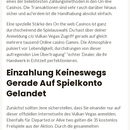
eines der beliebtesten Zahlungsmethoden in den On-line
Casinos. Die Transaktionen sind sehr rasch darüber hinaus
sicher und au?erdem ist die Handhabung absolut einfach.
Eine spezielle Stärke des On the web Casinos ist ganz
durchscheinend die Spielauswahl. Du hast über deiner
Anmeldung c/o Vulkan Vegas Zugriff gerade auf gleich
mehrere tausend Online casino Games. Die Atmosphäre
pulsiert vor Lebendigkeit, durchdrungen von dieser
aufregenden Live Übertragung” “echter Dealer, die ihr
Handwerk in Echtzeit perfektionieren.
Einzahlung Keineswegs
Gerade Auf Spielkonto
Gelandet
Zunächst sollten Jene sicherstellen, dass Sie einander nur auf
dieser offiziellen Internetseite des Vulkan Vegas anmelden.
Ebenfalls für Departed or Alive two gelten die 35 kostenlos
Freispiele aus der Aktion. Durch die gesammelten