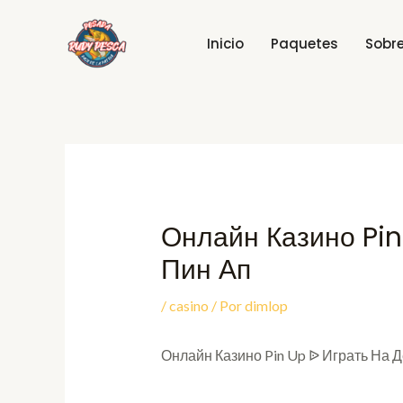
Ir
Post
al
navigation
Inicio
Paquetes
Sobr
contenido
Онлайн Казино Pi
Пин Ап
/
casino
/ Por
dimlop
Онлайн Казино Pin Up ᐉ Играть На 