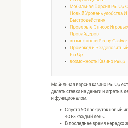
Мобильная Версия Pin Up C
Новый Уровень удобства И
Быстродействия
Проверьте Список Игровы
Провайдеров
возможности Pin-up Casino:
Промокод и Бездепозитный
Pin Up
возможность Казино Pinup
Мобильная версия казино Pin Up ес
делать ставки на деньги и играть в
и функционалом.
Спустя 50 прокруток новый иг
40 FS каждый день.
В последнее время нередко з