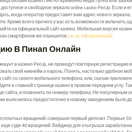
аница онлайн казино Пин Ап временно недоступна или забло
доступное и свободное зеркало online casino PinUp. Если и 
ать, когда оператор предоставит вам адрес нового зеркала, 
те. Кроме всего прочего у вас есть возможности включить 
 зайти на официальный сайт казино. Мобильная версия кази
кран смартфонов же планшетов
pin up официальный
.
цию В Пинап Онлайн
каунт в казино PinUp, не проведут повторную регистрацию 
овать свой никнейм а пароль. Понять, настолько удобное мо
о сайт со своего мобильного телефона, или, скачав приложе
йдете в главной странице казино в правом переднем углу. Та
це сайта, и позвонить по номеру телефона. Не популярным он
и выяснилось предостаточно и новому заведениям было до
бесплатных вращений, совершая первый депозит. Первые 50
ся еще судя 40 вращений. Вейджер для отыгрыша заработан