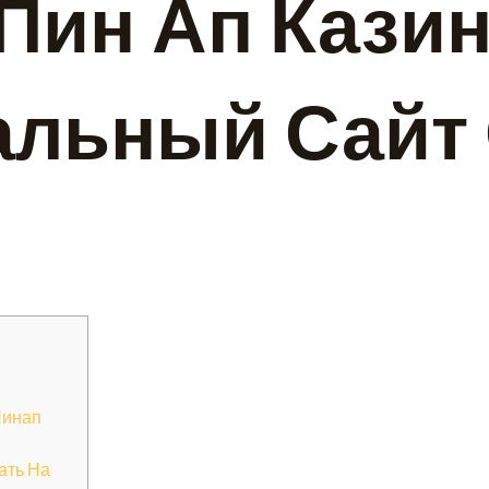
Пин Ап Кази
льный Сайт
Пинап
ать На