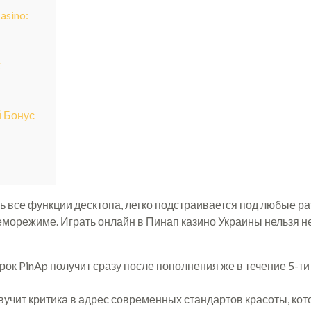
asino:
х
 Бонус
ть все функции десктопа, легко подстраивается под любые р
 деморежиме. Играть онлайн в Пинап казино Украины нельзя н
рок PinAp получит сразу после пополнения же в течение 5-ти 
вучит критика в адрес современных стандартов красоты, к