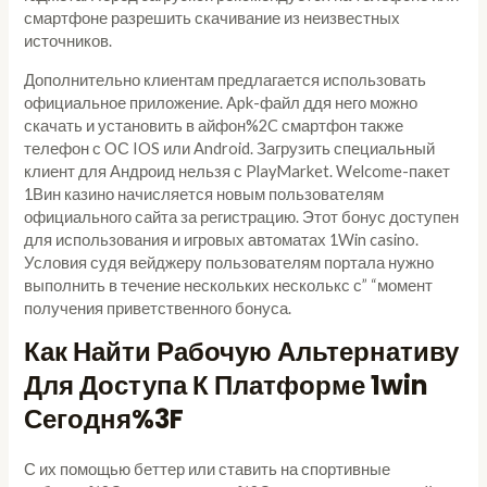
смартфоне разрешить скачивание из неизвестных
источников.
Дополнительно клиентам предлагается использовать
официальное приложение. Apk-файл ддя него можно
скачать и установить в айфон%2C смартфон также
телефон с ОС IOS или Android. Загрузить специальный
клиент для Андроид нельзя с PlayMarket. Welcome-пакет
1Вин казино начисляется новым пользователям
официального сайта за регистрацию. Этот бонус доступен
для использования и игровых автоматах 1Win casino.
Условия судя вейджеру пользователям портала нужно
выполнить в течение нескольких несколькс с” “момент
получения приветственного бонуса.
Как Найти Рабочую Альтернативу
Для Доступа К Платформе 1win
Сегодня%3F
С их помощью беттер или ставить на спортивные