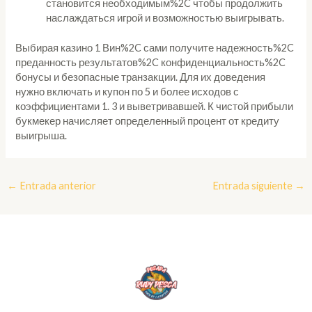
становится необходимым%2C чтобы продолжить
наслаждаться игрой и возможностью выигрывать.
Выбирая казино 1 Вин%2C сами получите надежность%2C
преданность результатов%2C конфиденциальность%2C
бонусы и безопасные транзакции. Для их доведения
нужно включать и купон по 5 и более исходов с
коэффициентами 1. 3 и выветривавшей. К чистой прибыли
букмекер начисляет определенный процент от кредиту
выигрыша.
←
Entrada anterior
Entrada siguiente
→