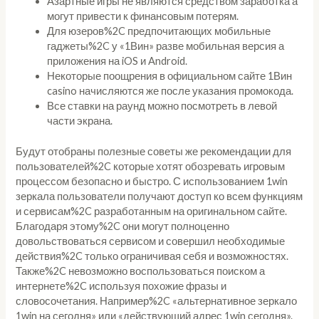
Азартные игры не являются средством заработка а
могут привести к финансовым потерям.
Для юзеров%2C предпочитающих мобильные
гаджеты%2C у «1Вин» разве мобильная версия а
приложения на iOS и Android.
Некоторые поощрения в официальном сайте 1Вин
casino начисляются же после указания промокода.
Все ставки на раунд можно посмотреть в левой
части экрана.
Будут отобраны полезные советы же рекомендации для
пользователей%2C которые хотят обозревать игровым
процессом безопасно и быстро. С использованием 1win
зеркала пользователи получают доступ ко всем функциям
и сервисам%2C разработанным на оригинальном сайте.
Благодаря этому%2C они могут полноценно
довольствоваться сервисом и совершил необходимые
действия%2C только ограничивая себя и возможностях.
Также%2C невозможно воспользоваться поиском а
интернете%2C используя похожие фразы и
словосочетания. Например%2C «альтернативное зеркало
1win на сегодня» или «действующий адрес 1win сегодня».