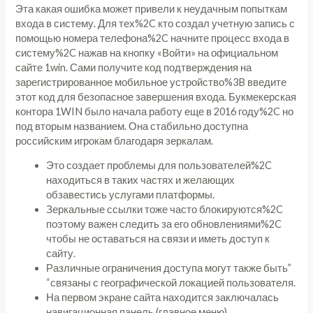
Эта какая ошибка может привели к неудачным попыткам
входа в систему. Для тех%2C кто создал учетную запись с
помощью номера телефона%2C начните процесс входа в
систему%2C нажав на кнопку «Войти» на официальном
сайте 1win. Сами получите код подтверждения на
зарегистрированное мобильное устройство%3B введите
этот код для безопасное завершения входа. Букмекерская
контора 1WIN было начала работу еще в 2016 году%2C но
под вторым названием. Она стабильно доступна
российским игрокам благодаря зеркалам.
Это создает проблемы для пользователей%2C
находиться в таких частях и желающих
обзавестись услугами платформы.
Зеркальные ссылки тоже часто блокируются%2C
поэтому важен следить за его обновлениями%2C
чтобы не оставаться на связи и иметь доступ к
сайту.
Различные ограничения доступа могут также быть”
“связаны с географической локацией пользователя.
На первом экране сайта находится заключалась
навигационная панель (главное меню).