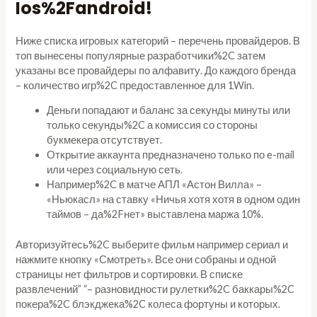
Ios%2Fandroid!
Ниже списка игровых категорий – перечень провайдеров. В
топ вынесены популярные разработчики%2C затем
указаны все провайдеры по алфавиту. До каждого бренда
– количество игр%2C предоставленное для 1Win.
Деньги попадают и баланс за секунды минуты или
только секунды%2C а комиссия со стороны
букмекера отсутствует.
Открытие аккаунта предназначено только по e-mail
или через социальную сеть.
Например%2C в матче АПЛ «Астон Вилла» –
«Ньюкасл» на ставку «Ничья хотя хотя в одном один
таймов – да%2Fнет» выставлена маржа 10%.
Авторизуйтесь%2C выберите фильм например сериал и
нажмите кнопку «Смотреть». Все они собраны и одной
страницы нет фильтров и сортировки. В списке
развлечений” “– разновидности рулетки%2C баккары%2C
покера%2C блэкджека%2C колеса фортуны и которых.