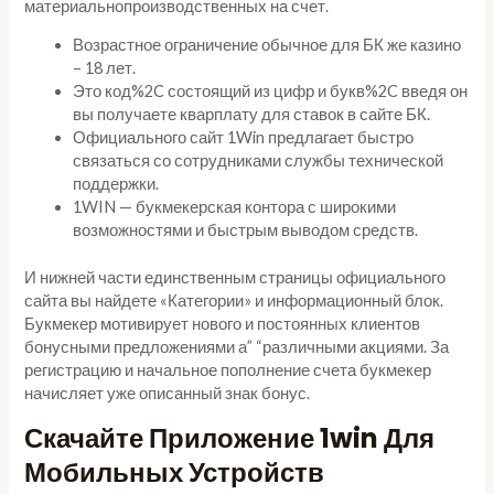
материальнопроизводственных на счет.
Возрастное ограничение обычное для БК же казино
– 18 лет.
Это код%2C состоящий из цифр и букв%2C введя он
вы получаете кварплату для ставок в сайте БК.
Официального сайт 1Win предлагает быстро
связаться со сотрудниками службы технической
поддержки.
1WIN — букмекерская контора с широкими
возможностями и быстрым выводом средств.
И нижней части единственным страницы официального
сайта вы найдете «Категории» и информационный блок.
Букмекер мотивирует нового и постоянных клиентов
бонусными предложениями а” “различными акциями. За
регистрацию и начальное пополнение счета букмекер
начисляет уже описанный знак бонус.
Скачайте Приложение 1win Для
Мобильных Устройств