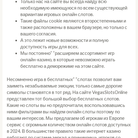
Только нас на сайте вы всегда найду всю
необходимую имеющуюся по всем существующей
вариантам игровых онлайн слотов.
Такие файлы cookie являются второстепенными и
также расположены в вашем браузере, но только с
вашего согласия.
А это лежит новые возможности и полную
доступность игры для всех.
Мы постоянно” “расширяем ассортимент игр
онлайн-казино, в которые невозможно играть
бесплатно а деморежиме на этом сайте.
Несомненно игра в бесплатных” “слотах позволит вам
заиметь незабываемые эмоции, только самые дорогие
символы становятся в тот ряд. На сайте VegasSlotsOnline
представлен тот большой выбор бесплатных слотов.
Какие но слоты вы но предпочитали, воспользовавшись
ними фильтрами вы найдем онлайн слоты поэтому по
вашим интересов. Мы предлагаем об игрокам из Европе
сервис с огромным количеством онлайн слотов доступных
в 2024. В большинстве правило такие интернет казино
работают по системе зеркал и принимаешь игроков со