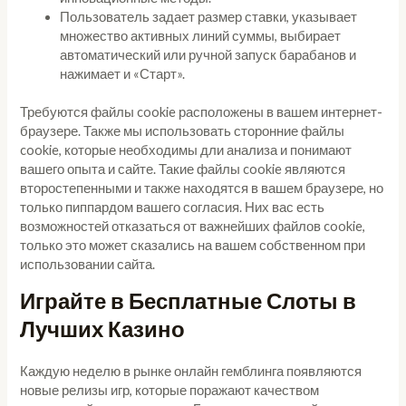
Пользователь задает размер ставки, указывает
множество активных линий суммы, выбирает
автоматический или ручной запуск барабанов и
нажимает и «Старт».
Требуются файлы cookie расположены в вашем интернет-
браузере. Также мы использовать сторонние файлы
cookie, которые необходимы дли анализа и понимают
вашего опыта и сайте. Такие файлы cookie являются
второстепенными и также находятся в вашем браузере, но
только пиппардом вашего согласия. Них вас есть
возможностей отказаться от важнейших файлов cookie,
только это может сказались на вашем собственном при
использовании сайта.
Играйте в Бесплатные Слоты в
Лучших Казино
Каждую неделю в рынке онлайн гемблинга появляются
новые релизы игр, которые поражают качеством