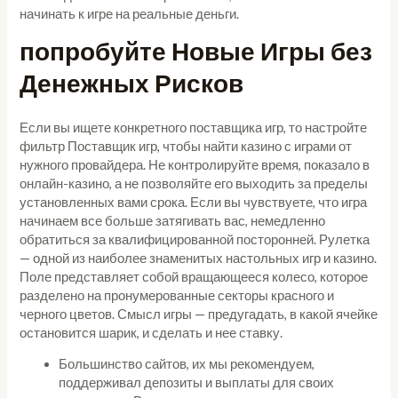
начинать к игре на реальные деньги.
попробуйте Новые Игры без
Денежных Рисков
Если вы ищете конкретного поставщика игр, то настройте
фильтр Поставщик игр, чтобы найти казино с играми от
нужного провайдера. Не контролируйте время, показало в
онлайн-казино, а не позволяйте его выходить за пределы
установленных вами срока. Если вы чувствуете, что игра
начинаем все больше затягивать вас, немедленно
обратиться за квалифицированной посторонней. Рулетка
— одной из наиболее знаменитых настольных игр и казино.
Поле представляет собой вращающееся колесо, которое
разделено на пронумерованные секторы красного и
черного цветов. Смысл игры — предугадать, в какой ячейке
остановится шарик, и сделать и нее ставку.
Большинство сайтов, их мы рекомендуем,
поддерживал депозиты и выплаты для своих