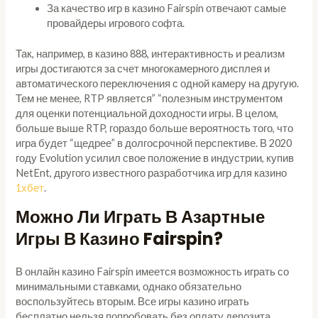
За качество игр в казино Fairspin отвечают самые
провайдеры игрового софта.
Так, например, в казино 888, интерактивность и реализм
игры достигаются за счет многокамерного дисплея и
автоматического переключения с одной камеру на другую.
Тем не менее, RTP является” “полезным инструментом
для оценки потенциальной доходности игры. В целом,
больше выше RTP, гораздо больше вероятность того, что
игра будет “щедрее” в долгосрочной перспективе. В 2020
году Evolution усилил свое положение в индустрии, купив
NetEnt, другого известного разработчика игр для казино
1хбет
.
Можно Ли Играть В Азартные
Игры В Казино Fairspin?
В онлайн казино Fairspin имеется возможность играть со
минимальными ставками, однако обязательно
воспользуйтесь вторым. Все игры казино играть
бесплатно нельзя попробовать без оплату депозита,