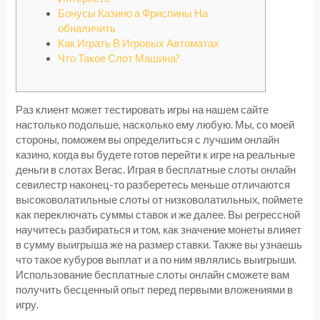
Бонусы Казино а Фриспины На
обналичить
Как Играть В Игровых Автоматах
Что Такое Слот Машина?
Раз клиент может тестировать игры на нашем сайте
настолько подольше, насколько ему любую. Мы, со моей
стороны, поможем вы определиться с лучшим онлайн
казино, когда вы будете готов перейти к игре на реальные
деньги в слотах Вегас. Играя в бесплатные слоты онлайн
севилестр наконец-то разберетесь меньше отличаются
высоковолатильные слоты от низковолатильных, поймете
как переключать суммы ставок и же далее. Вы регрессной
научитесь разбираться и том, как значение монеты влияет
в сумму выигрыша же на размер ставки. Также вы узнаешь
что такое кубуров выплат и а по ним являлись выигрыши.
Использование бесплатные слоты онлайн сможете вам
получить бесценный опыт перед первыми вложениями в
игру.