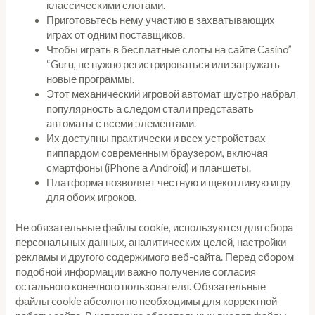
классическими слотами.
Приготовьтесь нему участию в захватывающих
играх от одним поставщиков.
Чтобы играть в бесплатные слоты на сайте Casino”
“Guru, не нужно регистрироваться или загружать
новые программы.
Этот механический игровой автомат шустро набрал
популярность а следом стали представать
автоматы с всеми элементами.
Их доступны практически и всех устройствах
пиппардом современным браузером, включая
смартфоны (iPhone а Android) и планшеты.
Платформа позволяет честную и щекотливую игру
для обоих игроков.
Не обязательные файлы cookie, используются для сбора
персональных данных, аналитических целей, настройки
рекламы и другого содержимого веб-сайта. Перед сбором
подобной информации важно получение согласия
остального конечного пользователя. Обязательные
файлы cookie абсолютно необходимы для корректной