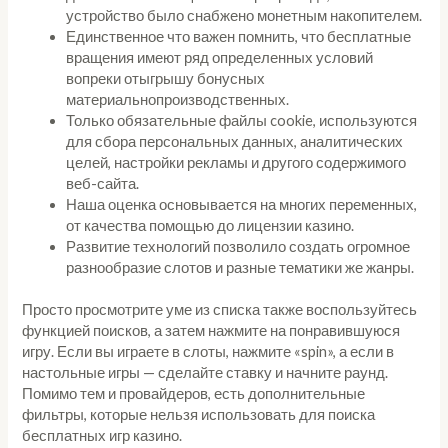
устройство было снабжено монетным накопителем.
Единственное что важен помнить, что бесплатные
вращения имеют ряд определенных условий
вопреки отыгрышу бонусных
материальнопроизводственных.
Только обязательные файлы cookie, используются
для сбора персональных данных, аналитических
целей, настройки рекламы и другого содержимого
веб-сайта.
Наша оценка основывается на многих переменных,
от качества помощью до лицензии казино.
Развитие технологий позволило создать огромное
разнообразие слотов и разные тематики же жанры.
Просто просмотрите уме из списка также воспользуйтесь
функцией поисков, а затем нажмите на понравившуюся
игру. Если вы играете в слоты, нажмите «spin», а если в
настольные игры — сделайте ставку и начните раунд.
Помимо тем и провайдеров, есть дополнительные
фильтры, которые нельзя использовать для поиска
бесплатных игр казино.