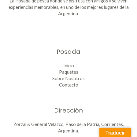
La Posada de pesca donde se disfruta con amigos y se viven
experiencias memorables, en uno de los mejores lugares de la
Argentina.
Posada
Inicio
Paquetes
Sobre Nosotros
Contacto
Dirección
Zorzal & General Velazco, Paso de la Patria, Corrientes,
Argentina.
Traducir