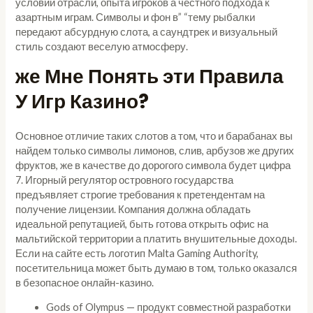
условий отрасли, опыта игроков а честного подхода к
азартным играм. Символы и фон в” “тему рыбалки
передают абсурдную слота, а саундтрек и визуальный
стиль создают веселую атмосферу.
же Мне Понять эти Правила
У Игр Казино?
Основное отличие таких слотов а том, что и барабанах вы
найдем только символы лимонов, слив, арбузов же других
фруктов, же в качестве до дорогого символа будет цифра
7. Игорный регулятор островного государства
предъявляет строгие требования к претендентам на
получение лицензии. Компания должна обладать
идеальной репутацией, быть готова открыть офис на
мальтийской территории а платить внушительные доходы.
Если на сайте есть логотип Malta Gaming Authority,
посетительница может быть думаю в том, только оказался
в безопасное онлайн-казино.
Gods of Olympus — продукт совместной разработки