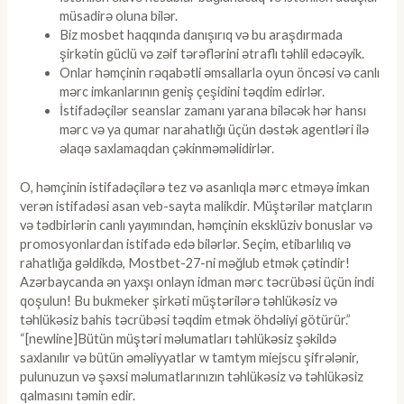
müsadirə oluna bilər.
Biz mosbet haqqında danışırıq və bu araşdırmada
şirkətin güclü və zəif tərəflərini ətraflı təhlil edəcəyik.
Onlar həmçinin rəqabətli əmsallarla oyun öncəsi və canlı
mərc imkanlarının geniş çeşidini təqdim edirlər.
İstifadəçilər seanslar zamanı yarana biləcək hər hansı
mərc və ya qumar narahatlığı üçün dəstək agentləri ilə
əlaqə saxlamaqdan çəkinməməlidirlər.
O, həmçinin istifadəçilərə tez və asanlıqla mərc etməyə imkan
verən istifadəsi asan veb-sayta malikdir. Müştərilər matçların
və tədbirlərin canlı yayımından, həmçinin eksklüziv bonuslar və
promosyonlardan istifadə edə bilərlər. Seçim, etibarlılıq və
rahatlığa gəldikdə, Mostbet-27-ni məğlub etmək çətindir!
Azərbaycanda ən yaxşı onlayn idman mərc təcrübəsi üçün indi
qoşulun! Bu bukmeker şirkəti müştərilərə təhlükəsiz və
təhlükəsiz bahis təcrübəsi təqdim etmək öhdəliyi götürür.”
“[newline]Bütün müştəri məlumatları təhlükəsiz şəkildə
saxlanılır və bütün əməliyyatlar w tamtym miejscu şifrələnir,
pulunuzun və şəxsi məlumatlarınızın təhlükəsiz və təhlükəsiz
qalmasını təmin edir.