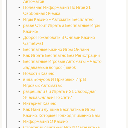
Автоматов
Полезная Информация По Игре 21
Свободная Ячейка
Игры Казино – Автоматы Бесплатно
разве Стоит Играть а Бесплатные Игры
Казино?
Добро Пожаловать В Онлайн Казино
Gametwist
Бесплатные Казино Игры Онлайн
Как Играть Бесплатно Без Регистрации
Бесплатные Игровые Автоматы – Часто
Задаваемые вопрос (чаво):
Новости Казино
вида Бонусов И Призовых Игр В
Игровых Автоматах
разрешали Ли Играть и 21 Свободная
Ячейка Онлайн По Сети?
Интернет Казино
Как Найти лучшие Бесплатные Игры
Казино, Которые Подходят именно Вам
Информация O Казино
Стратегии Азартных Игр И Математика