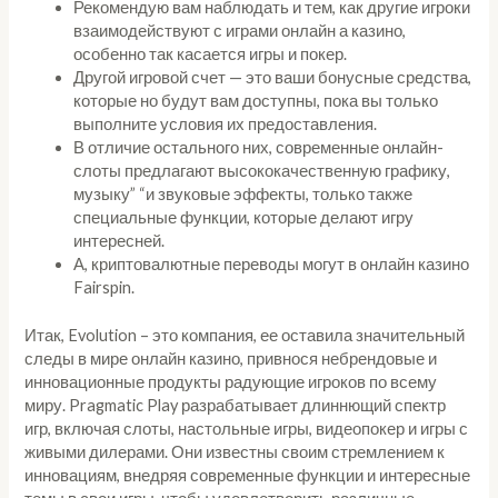
Рекомендую вам наблюдать и тем, как другие игроки
взаимодействуют с играми онлайн а казино,
особенно так касается игры и покер.
Другой игровой счет — это ваши бонусные средства,
которые но будут вам доступны, пока вы только
выполните условия их предоставления.
В отличие остального них, современные онлайн-
слоты предлагают высококачественную графику,
музыку” “и звуковые эффекты, только также
специальные функции, которые делают игру
интересней.
А, криптовалютные переводы могут в онлайн казино
Fairspin.
Итак, Evolution – это компания, ее оставила значительный
следы в мире онлайн казино, привнося небрендовые и
инновационные продукты радующие игроков по всему
миру. Pragmatic Play разрабатывает длиннющий спектр
игр, включая слоты, настольные игры, видеопокер и игры с
живыми дилерами. Они известны своим стремлением к
инновациям, внедряя современные функции и интересные