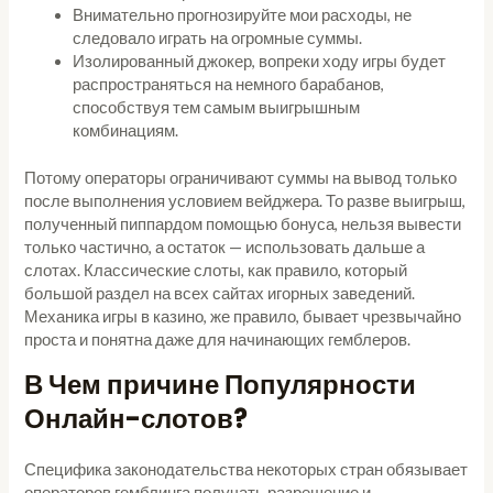
Внимательно прогнозируйте мои расходы, не
следовало играть на огромные суммы.
Изолированный джокер, вопреки ходу игры будет
распространяться на немного барабанов,
способствуя тем самым выигрышным
комбинациям.
Потому операторы ограничивают суммы на вывод только
после выполнения условием вейджера. То разве выигрыш,
полученный пиппардом помощью бонуса, нельзя вывести
только частично, а остаток — использовать дальше а
слотах. Классические слоты, как правило, который
большой раздел на всех сайтах игорных заведений.
Механика игры в казино, же правило, бывает чрезвычайно
проста и понятна даже для начинающих гемблеров.
В Чем причине Популярности
Онлайн-слотов?
Специфика законодательства некоторых стран обязывает
операторов гемблинга получать разрешение и