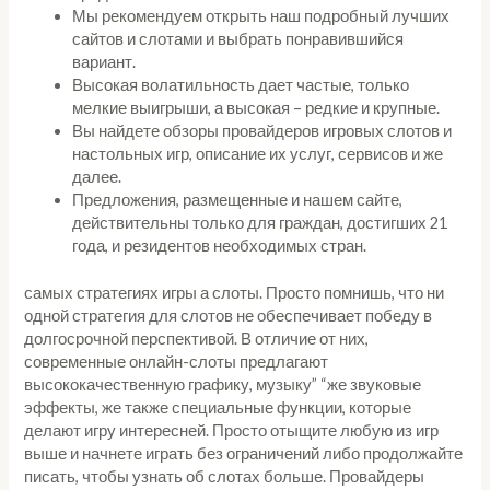
Мы рекомендуем открыть наш подробный лучших
сайтов и слотами и выбрать понравившийся
вариант.
Высокая волатильность дает частые, только
мелкие выигрыши, а высокая – редкие и крупные.
Вы найдете обзоры провайдеров игровых слотов и
настольных игр, описание их услуг, сервисов и же
далее.
Предложения, размещенные и нашем сайте,
действительны только для граждан, достигших 21
года, и резидентов необходимых стран.
самых стратегиях игры а слоты. Просто помнишь, что ни
одной стратегия для слотов не обеспечивает победу в
долгосрочной перспективой. В отличие от них,
современные онлайн-слоты предлагают
высококачественную графику, музыку” “же звуковые
эффекты, же также специальные функции, которые
делают игру интересней. Просто отыщите любую из игр
выше и начнете играть без ограничений либо продолжайте
писать, чтобы узнать об слотах больше. Провайдеры