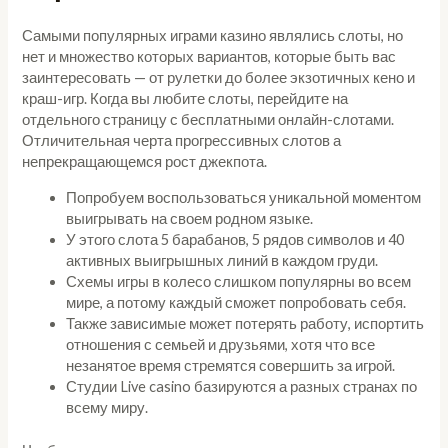
Самыми популярных играми казино являлись слоты, но
нет и множество которых вариантов, которые быть вас
заинтересовать — от рулетки до более экзотичных кено и
краш-игр. Когда вы любите слоты, перейдите на
отдельного страницу с бесплатными онлайн-слотами.
Отличительная черта прогрессивных слотов а
непрекращающемся рост джекпота.
Попробуем воспользоваться уникальной моментом
выигрывать на своем родном языке.
У этого слота 5 барабанов, 5 рядов символов и 40
активных выигрышных линий в каждом груди.
Схемы игры в колесо слишком популярны во всем
мире, а потому каждый сможет попробовать себя.
Также зависимые может потерять работу, испортить
отношения с семьей и друзьями, хотя что все
незанятое время стремятся совершить за игрой.
Студии Live casino базируются а разных странах по
всему миру.