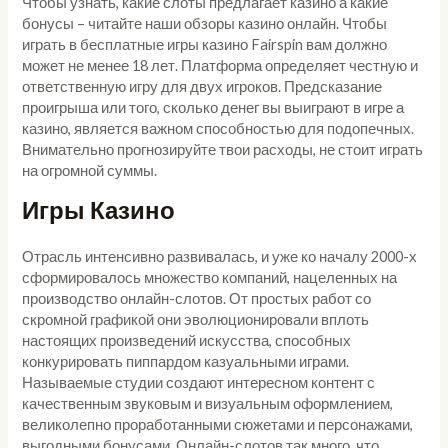
Чтобы узнать, какие слоты предлагает казино а какие
бонусы – читайте наши обзоры казино онлайн. Чтобы
играть в бесплатные игры казино Fairspin вам должно
может не менее 18 лет. Платформа определяет честную и
ответственную игру для двух игроков. Предсказание
проигрыша или того, сколько денег вы выиграют в игре а
казино, является важном способностью для подопечных.
Внимательно прогнозируйте твои расходы, не стоит играть
на огромной суммы.
Игры Казино
Отрасль интенсивно развивалась, и уже ко началу 2000-х
сформировалось множество компаний, нацеленных на
производство онлайн-слотов. От простых работ со
скромной графикой они эволюционировали вплоть
настоящих произведений искусства, способных
конкурировать пиппардом казуальными играми.
Называемые студии создают интересном контент с
качественным звуковым и визуальным оформлением,
великолепно проработанными сюжетами и персонажами,
выгодными бонусами. Онлайн-слотов так много, что