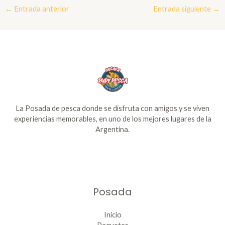
←
Entrada anterior
Entrada siguiente
→
La Posada de pesca donde se disfruta con amigos y se viven
experiencias memorables, en uno de los mejores lugares de la
Argentina.
Posada
Inicio